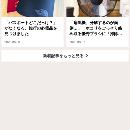
「パスポートどこだっけ？」
「扇風機、分解するのが面
がなくなる、旅行の必需品を
倒…」 ホコリをごっそり絡
見つけました
め取る優秀ブラシに「掃除の
ハードルが下がった」
2026.08.08
2026.08.07
新着記事をもっと見る