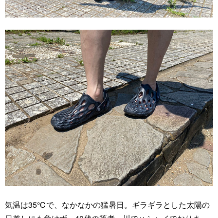
気温は35℃で、なかなかの猛暑日。ギラギラとした太陽の