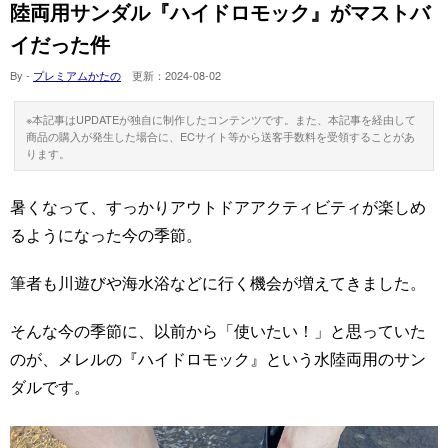
陸両用サンダル『ハイドロモック』がマストバ
イだった件
By -
プレミアムかたの
更新：
2024-08-02
※本記事はUPDATEが独自に制作したコンテンツです。また、本記事を経由して
商品の購入が発生した場合に、ECサイト等から送客手数料を受領することがあ
ります。
暑くなって、すっかりアウトドアアクティビティが楽しめ
るようになった今の季節。
筆者も川遊びや海水浴などに行く機会が増えてきました。
そんな今の季節に、以前から「使いたい！」と思っていた
のが、メレルの『ハイドロモック』という水陸両用のサン
ダルです。