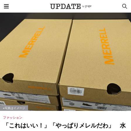
※写真はイメージ
ファッション
「これはいい！」「やっぱりメレルだわ」 水