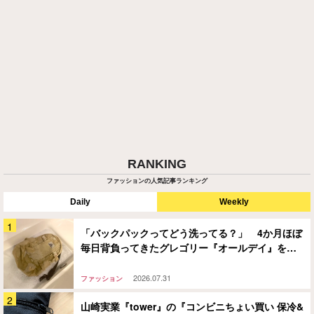
RANKING
ファッションの人気記事ランキング
Daily
Weekly
「バックパックってどう洗ってる？」 4か月ほぼ
毎日背負ってきたグレゴリー『オールデイ』を…
2026.07.31
ファッション
山崎実業『tower』の『コンビニちょい買い 保冷&