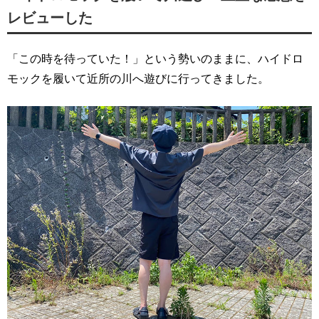
レビューした
「この時を待っていた！」という勢いのままに、ハイドロ
モックを履いて近所の川へ遊びに行ってきました。