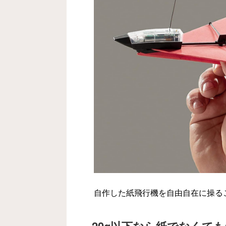
自作した紙飛行機を自由自在に操る
20g以下なら紙でなくても