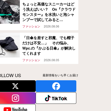
ちょっと高価なスニーカーはど
う洗えばいい？ On『クラウド
モンスター』を水洗いと泡シャ
ンプーで試してみると…
ファッション
2026.08.06
「日傘を差すと邪魔、でも帽子
だけは不安…」 その悩み、
Wpc.の『かぶる日傘』が解決し
てくれます
ファッション
2026.08.05
OLLOW US
最新情報をいち早くお届け