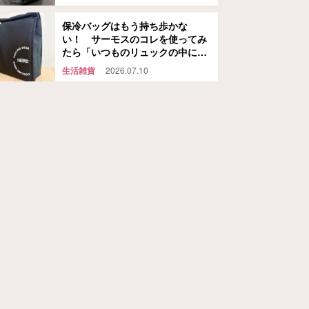
保冷バッグはもう持ち歩かな
い！ サーモスのコレを使ってみ
たら「いつものリュックの中に保
冷スペースができた」
生活雑貨
2026.07.10