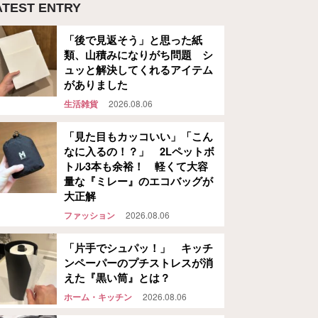
ATEST ENTRY
「後で見返そう」と思った紙
類、山積みになりがち問題 シ
ュッと解決してくれるアイテム
がありました
生活雑貨
2026.08.06
「見た目もカッコいい」「こん
なに入るの！？」 2Lペットボ
トル3本も余裕！ 軽くて大容
量な『ミレー』のエコバッグが
大正解
ファッション
2026.08.06
「片手でシュパッ！」 キッチ
ンペーパーのプチストレスが消
えた『黒い筒』とは？
ホーム・キッチン
2026.08.06