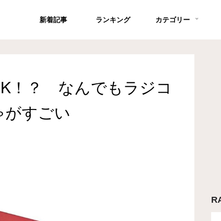
新着記事
ランキング
カテゴリー
K！？ なんでもラジコ
ゃがすごい
R