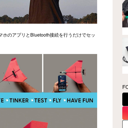
のアプリとBluetooth接続を行うだけでセッ
F