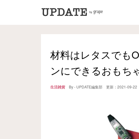
材料はレタスでもO
ンにできるおもち
生活雑貨
By - UPDATE編集部
更新：
2021-09-22