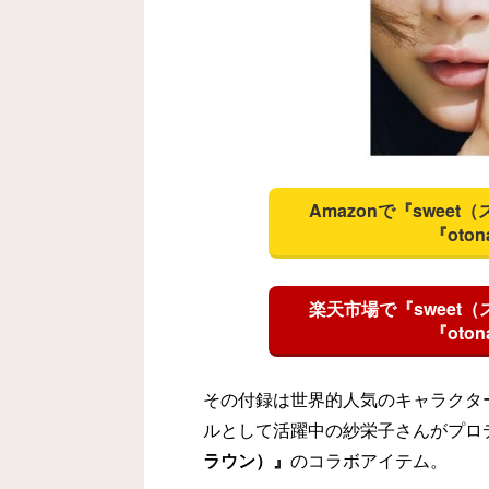
Amazonで『swee
『oto
楽天市場で『sweet（
『oto
その付録は世界的人気のキャラクタ
ルとして活躍中の紗栄子さんがプロ
ラウン）』
のコラボアイテム。