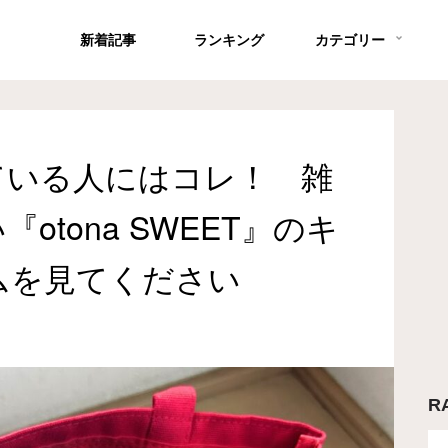
新着記事
ランキング
カテゴリー
ている人にはコレ！ 雑
otona SWEET』のキ
ムを見てください
R