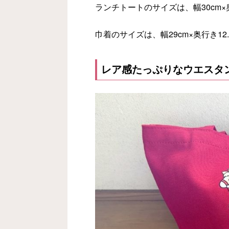
ランチトートのサイズは、幅30cm×奥
巾着のサイズは、幅29cm×奥行き12.
レア感たっぷりなウエスタ