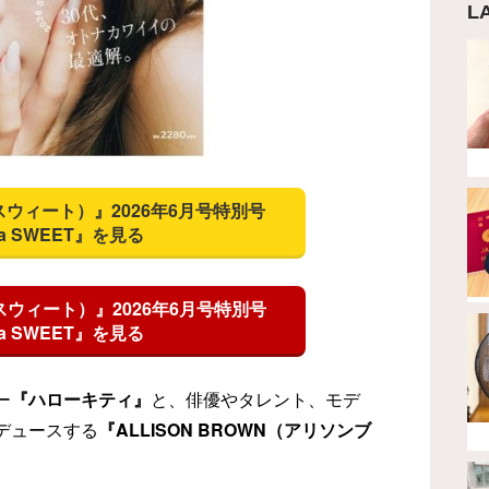
L
t（スウィート）』2026年6月号特別号
na SWEET』を見る
スウィート）』2026年6月号特別号
na SWEET』を見る
ー
『ハローキティ』
と、俳優やタレント、モデ
デュースする
『ALLISON BROWN（アリソンブ