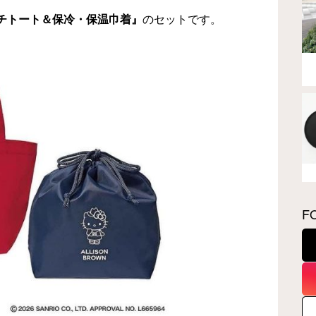
チトート＆保冷・保温巾着』
のセットです。
F