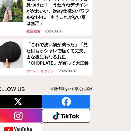
見つけた！ うねうねデザイン
がかわいい、2way仕様のパワフ
ルな1本に「もうこれがない夏
は無理」
生活雑貨
2026.08.07
「これで洗い物が減った」「見
た目もオシャレで軽くて丈夫」
まな板にもなるお皿
『CHOPLATE』が買って大正解
ホーム・キッチン
2026.08.07
OLLOW US
最新情報をいち早くお届け