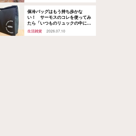
保冷バッグはもう持ち歩かな
い！ サーモスのコレを使ってみ
たら「いつものリュックの中に保
冷スペースができた」
生活雑貨
2026.07.10