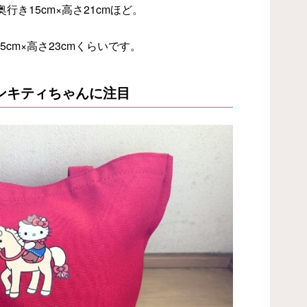
行き15cm×高さ21cmほど。
5cm×高さ23cmくらいです。
ンキティちゃんに注目