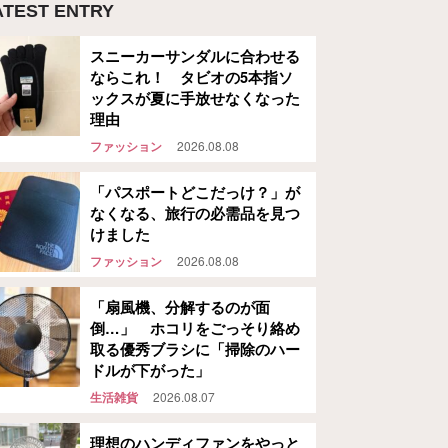
ATEST ENTRY
スニーカーサンダルに合わせる
ならこれ！ タビオの5本指ソ
ックスが夏に手放せなくなった
理由
ファッション
2026.08.08
「パスポートどこだっけ？」が
なくなる、旅行の必需品を見つ
けました
ファッション
2026.08.08
「扇風機、分解するのが面
倒…」 ホコリをごっそり絡め
取る優秀ブラシに「掃除のハー
ドルが下がった」
生活雑貨
2026.08.07
理想のハンディファンをやっと