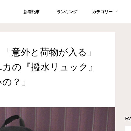
新着記事
ランキング
カテゴリー
」「意外と荷物が入る」
ユカの『撥水リュック』
いの？」
R