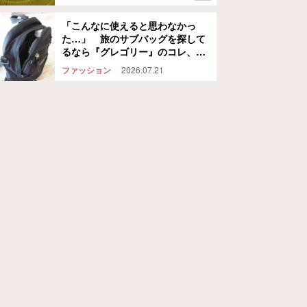
「こんなに使えると思わなかっ
た…」 旅のサブバッグを探して
るなら『グレゴリー』のコレ、チ
ェックして！
ファッション
2026.07.21