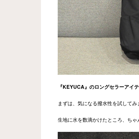
『KEYUCA』のロングセラーアイ
まずは、気になる撥水性を試してみ
生地に水を数滴かけたところ、ちゃ