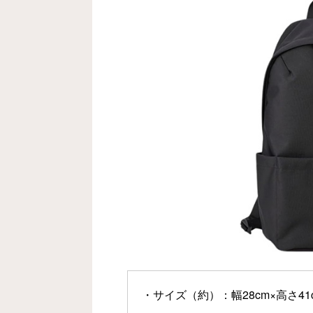
・サイズ（約）：幅28cm×高さ41c