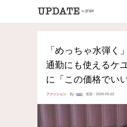
「めっちゃ水弾く
通勤にも使えるケ
に「この価格でい
ファッション
By -
pon
更新：
2026-05-22