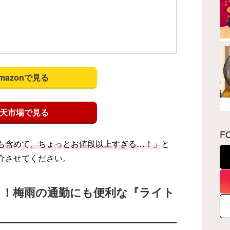
mazonで見る
天市場で見る
F
も含めて、ちょっとお値段以上すぎる…！」
と
介させてください。
し！梅雨の通勤にも便利な『ライト