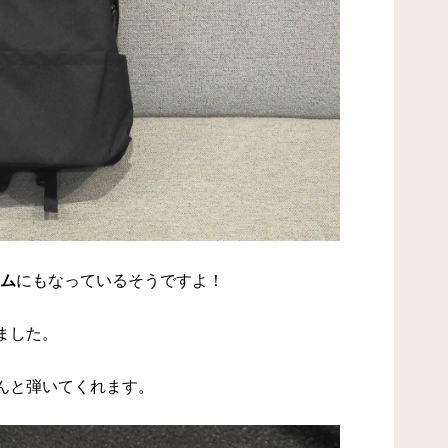
テム
にもなっているそうですよ！
ました。
んと弾いてくれます。