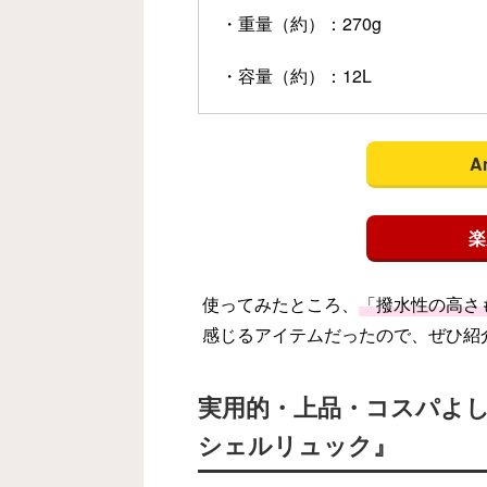
・重量（約）：270g
・容量（約）：12L
A
楽
使ってみたところ、
「撥水性の高さ
感じるアイテムだったので、ぜひ紹
実用的・上品・コスパよ
シェルリュック』