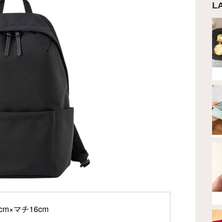
L
m×マチ16cm