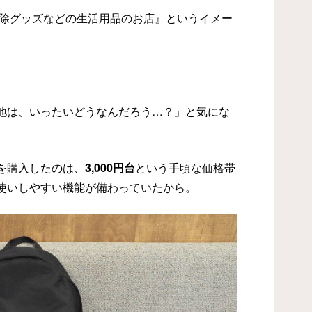
掃除グッズなどの生活用品のお店』というイメー
地は、いったいどうなんだろう…？」と気にな
を購入したのは、
3,000円台
という手頃な価格帯
使いしやすい機能が備わっていたから。