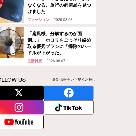
なくなる、旅行の必需品を見つ
けました
ファッション
2026.08.08
「扇風機、分解するのが面
倒…」 ホコリをごっそり絡め
取る優秀ブラシに「掃除のハー
ドルが下がった」
生活雑貨
2026.08.07
OLLOW US
最新情報をいち早くお届け