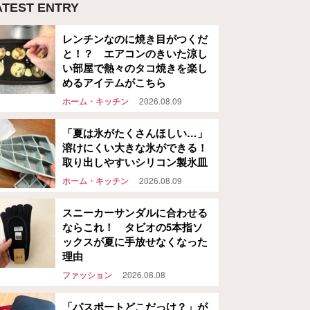
ATEST ENTRY
レンチンなのに焼き目がつくだ
と！？ エアコンのきいた涼し
い部屋で熱々のタコ焼きを楽し
めるアイテムがこちら
ホーム・キッチン
2026.08.09
「夏は氷がたくさんほしい…」
溶けにくい大きな氷ができる！
取り出しやすいシリコン製氷皿
ホーム・キッチン
2026.08.09
スニーカーサンダルに合わせる
ならこれ！ タビオの5本指ソ
ックスが夏に手放せなくなった
理由
ファッション
2026.08.08
「パスポートどこだっけ？」が