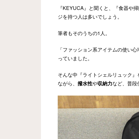
『KEYUCA』と聞くと、『食器や
ジを持つ人は多いでしょう。
筆者もそのうちの1人。
「ファッション系アイテムの使い心
っていました。
そんな中『ライトシェルリュック』
ながら、
撥水性
や
収納力
など、普段