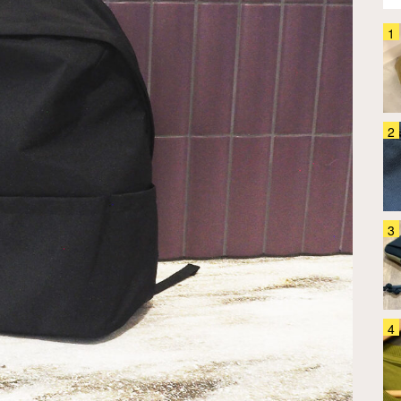
「サンダルなのによく歩け
る！」 ミズノ『ウエーブプロフ
ェシーストラップ』を履いたら人
気の理由が分かった
ファッション
2026.07.23
「スニーカーは蒸れる」「サンダ
ルは歩きにくい…」 コロンビア
の『シャンダル』が解決してくれ
ました
ファッション
2026.08.07
「バックパックってどう洗って
る？」 4か月ほぼ毎日背負って
きたグレゴリー『オールデイ』
を…
ファッション
2026.07.31
スニーカーサンダルに合わせるな
らこれ！ タビオの5本指ソック
スが夏に手放せなくなった理由
ファッション
2026.08.08