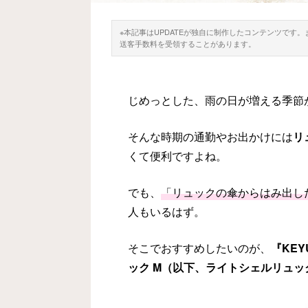
※本記事はUPDATEが独自に制作したコンテンツです
送客手数料を受領することがあります。
じめっとした、雨の日が増える季節
そんな時期の通勤やお出かけには
リ
くて便利ですよね。
でも、
「リュックの傘からはみ出し
人もいるはず。
そこでおすすめしたいのが、
『KE
ック M（以下、ライトシェルリュッ