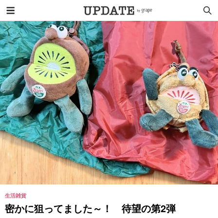
生活雑貨
密かに狙ってました～！ 待望の第2弾