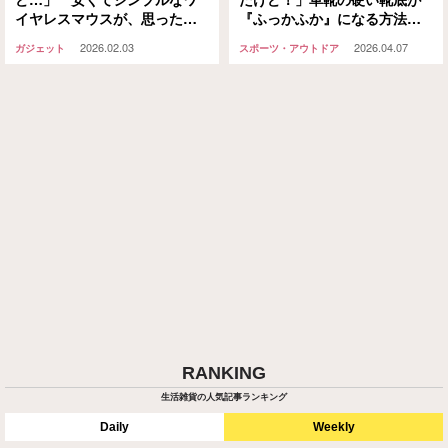
イヤレスマウスが、思った以
『ふっかふか』になる方法に
上に使えた
「これなら余裕で3万歩あるけ
2026.02.03
2026.04.07
ガジェット
スポーツ・アウトドア
る」
RANKING
生活雑貨の人気記事ランキング
Daily
Weekly