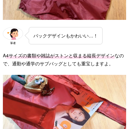
バックデザインもかわいい…！
筆者
A
4サイズの書類や雑誌がストンと収まる縦長デザイン
なの
で、通勤や通学のサブバッグとしても重宝しますよ。