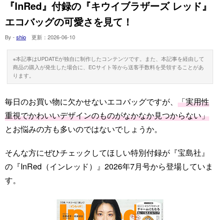
『InRed』付録の『キウイブラザーズ レッド』
エコバッグの可愛さを見て！
By -
shio
更新：
2026-06-10
※本記事はUPDATEが独自に制作したコンテンツです。また、本記事を経由して
商品の購入が発生した場合に、ECサイト等から送客手数料を受領することがあ
ります。
毎日のお買い物に欠かせないエコバッグですが、
「実用性
重視でかわいいデザインのものがなかなか見つからない」
とお悩みの方も多いのではないでしょうか。
そんな方にぜひチェックしてほしい特別付録が『宝島社』
の『InRed（インレッド）』2026年7月号から登場していま
す。