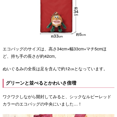
エコバッグのサイズは、高さ34cm×幅33cm×マチ5cmほ
ど、持ち手の長さが約42cm。
ぬいぐるみの全長は足を含んで約12㎝となっています。
グリーンと並べるとかわいさ倍増
ワクワクしながら開封してみると、シックなルビーレッド
カラーのエコバッグの中央にいました…！