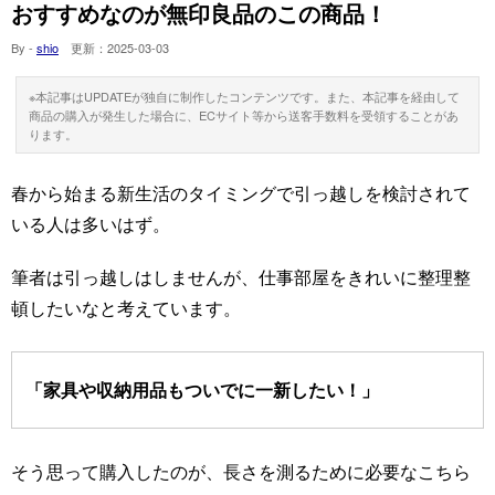
おすすめなのが無印良品のこの商品！
By -
shio
更新：
2025-03-03
※本記事はUPDATEが独自に制作したコンテンツです。また、本記事を経由して
商品の購入が発生した場合に、ECサイト等から送客手数料を受領することがあ
ります。
春から始まる新生活のタイミングで引っ越しを検討されて
いる人は多いはず。
筆者は引っ越しはしませんが、仕事部屋をきれいに整理整
頓したいなと考えています。
「家具や収納用品もついでに一新したい！」
そう思って購入したのが、長さを測るために必要なこちら