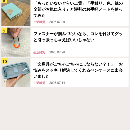
「もったいないぐらい上質」「手触り、色、線の
全部がお気に入り」と評判のお手軽ノートを使っ
てみた
2026.07.29
生活雑貨
ファスナーが掴みづらいなら、コレを付けてグッ
と引っ張っちゃえばいいじゃない
2026.07.28
生活雑貨
「文房具がごちゃごちゃに…ならない？！」 お
悩みをスッキリ解決してくれるペンケースに出会
いました
2026.07.14
生活雑貨