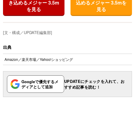
き込めるメジャー 3.5m
込めるメジャー 3.5mを
を見る
見る
[文・構成／UPDATE編集部]
出典
Amazon
／
楽天市場
／
Yahoo!ショッピング
UPDATEにチェックを入れて、お
Googleで優先するメ
ディアとして追加
すすめ記事を読む！