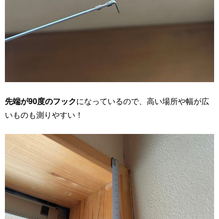
先端が90度のフック
になっているので、高い場所や幅が広
いものも測りやすい！