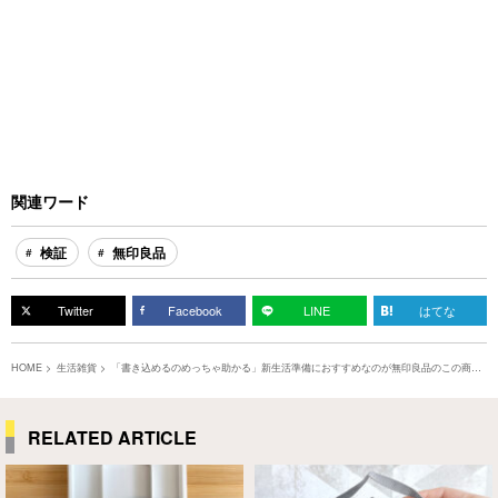
関連ワード
検証
無印良品
Twitter
Facebook
LINE
はてな
HOME
生活雑貨
「書き込めるのめっちゃ助かる」新生活準備におすすめなのが無印良品のこの商
品！
RELATED ARTICLE