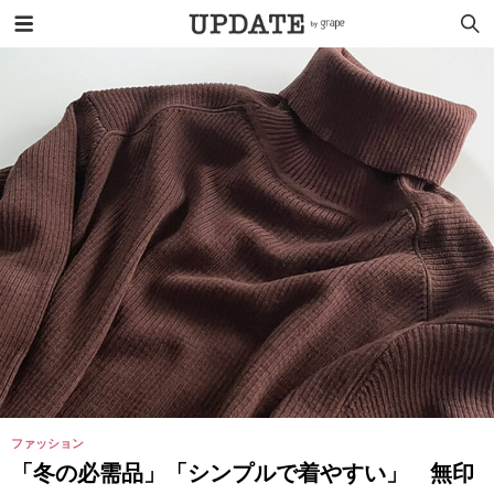
ファッション
「冬の必需品」「シンプルで着やすい」 無印