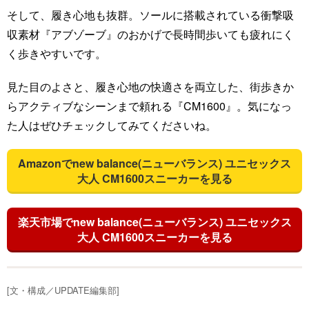
そして、履き心地も抜群。ソールに搭載されている衝撃吸
収素材『アブゾーブ』のおかげで長時間歩いても疲れにく
く歩きやすいです。
見た目のよさと、履き心地の快適さを両立した、街歩きか
らアクティブなシーンまで頼れる『CM1600』。気になっ
た人はぜひチェックしてみてくださいね。
Amazonでnew balance(ニューバランス) ユニセックス
大人 CM1600スニーカーを見る
楽天市場でnew balance(ニューバランス) ユニセックス
大人 CM1600スニーカーを見る
[文・構成／UPDATE編集部]