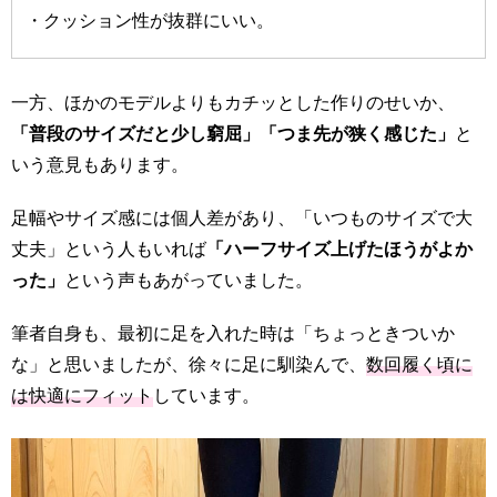
・クッション性が抜群にいい。
一方、ほかのモデルよりもカチッとした作りのせいか、
「普段のサイズだと少し窮屈」「つま先が狭く感じた」
と
いう意見もあります。
足幅やサイズ感には個人差があり、「いつものサイズで大
丈夫」という人もいれば
「ハーフサイズ上げたほうがよか
った」
という声もあがっていました。
筆者自身も、最初に足を入れた時は「ちょっときついか
な」と思いましたが、徐々に足に馴染んで、
数回履く頃に
は快適にフィット
しています。