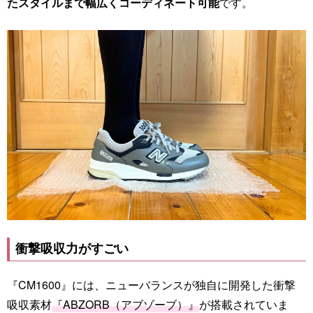
たスタイルまで幅広くコーディネート可能
です。
衝撃吸収力がすごい
『CM1600』には、ニューバランスが独自に開発した衝撃
吸収素材
『ABZORB（アブゾーブ）』
が搭載されていま