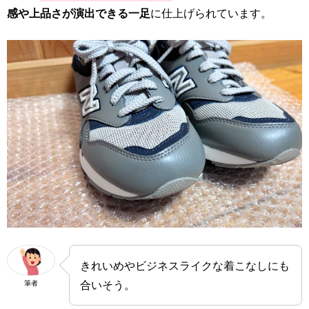
感や上品さが演出できる一足
に仕上げられています。
きれいめやビジネスライクな着こなしにも
合いそう。
筆者