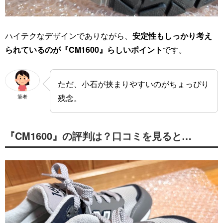
ハイテクなデザインでありながら、
安定性もしっかり考え
られているのが『CM1600』らしいポイント
です。
ただ、小石が挟まりやすいのがちょっぴり
残念。
筆者
『CM1600』の評判は？口コミを見ると…