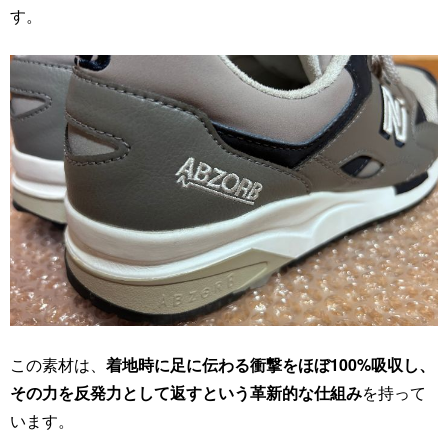
す。
この素材は、
着地時に足に伝わる衝撃をほぼ100%吸収し、
その力を反発力として返すという革新的な仕組み
を持って
います。