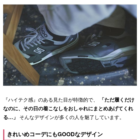
『ハイテク感』のある見た目が特徴的で、
「ただ履くだけ
なのに、その日の着こなしをおしゃれにまとめあげてくれ
る…」
そんなデザインが多くの人を魅了しています。
きれいめコーデにもGOODなデザイン