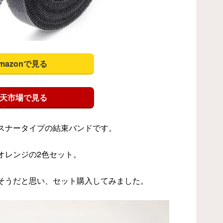
mazonで見る
天市場で見る
スナータイプの結束バンドです。
オレンジの2色セット。
そうだと思い、セット購入してみました。