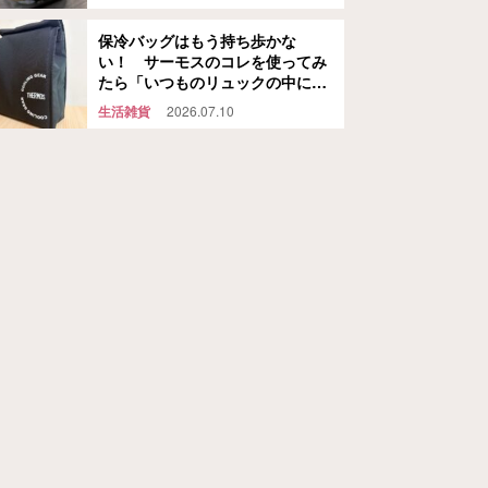
保冷バッグはもう持ち歩かな
い！ サーモスのコレを使ってみ
たら「いつものリュックの中に保
冷スペースができた」
生活雑貨
2026.07.10