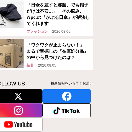
「日傘を差すと邪魔、でも帽子
だけは不安…」 その悩み、
Wpc.の『かぶる日傘』が解決し
てくれます
ファッション
2026.08.05
「ワクワクが止まらない！」
まるで宝探しの『在庫処分品』
の中から見つけたのは？
新着
2026.08.05
OLLOW US
最新情報をいち早くお届け