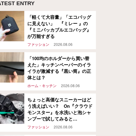
ATEST ENTRY
「軽くて大容量」「エコバッグ
に見えない」 『ミレー 』の
『ミニパッカブルエコバッグ』
が万能すぎる
ファッション
2026.08.06
「100均のホルダーから買い替
えた」キッチンペーパーのイラ
イラが激減する『黒い筒』の正
体とは？
ホーム・キッチン
2026.08.06
ちょっと高価なスニーカーはど
う洗えばいい？ On『クラウド
モンスター』を水洗いと泡シャ
ンプーで試してみると…
ファッション
2026.08.06