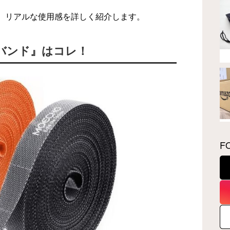
、リアルな使用感を詳しく紹介します。
束バンド』はコレ！
F