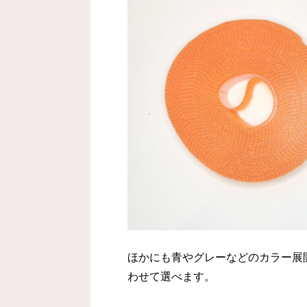
ほかにも青やグレーなどのカラー展
わせて選べます。