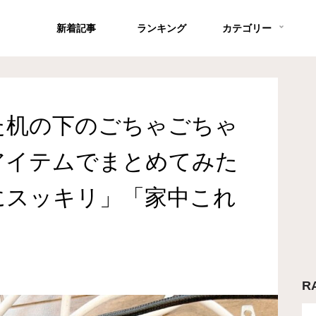
新着記事
ランキング
カテゴリー
た机の下のごちゃごちゃ
アイテムでまとめてみた
にスッキリ」「家中これ
R