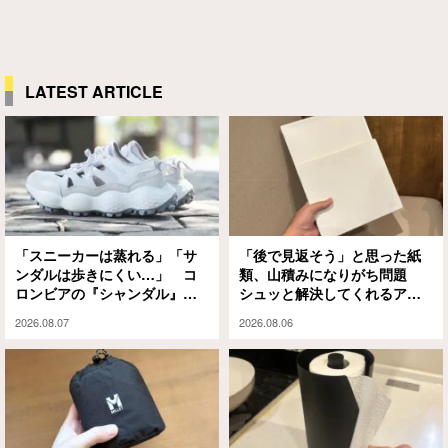
LATEST ARTICLE
「スニーカーは蒸れる」「サ
「後で見返そう」と思った紙
ンダルは歩きにくい…」 コ
類、山積みになりがち問題
ロンビアの『シャンダル』が
シュッと解決してくれるアイ
解決してくれました
テムがありました
2026.08.07
2026.08.06