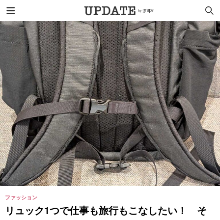
ファッション
リュック1つで仕事も旅行もこなしたい！ そ