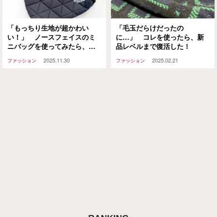
「もっちり生地が超かわい
「毛玉だらけだったの
い！」 ノースフェイスのミ
に…」 コレを使ったら、新
ニバッグを使ってみたら、予
品レベルまで復活した！
想以上の実力だった
2025.11.30
2025.02.21
ファッション
ファッション