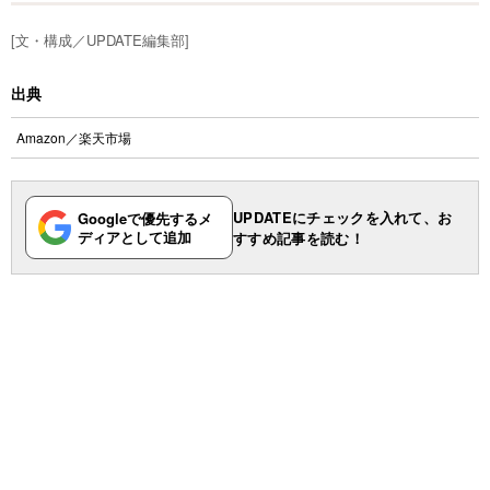
[文・構成／UPDATE編集部]
出典
Amazon
／
楽天市場
UPDATEにチェックを入れて、お
Googleで優先するメ
ディアとして追加
すすめ記事を読む！