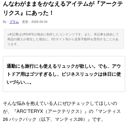
んなわがままをかなえるアイテムが『アークテ
リクス』にあった！
By -
プラム
更新：
2026-06-04
※本記事はUPDATEが独自に制作したコンテンツです。また、本記事を経由して
商品の購入が発生した場合に、ECサイト等から送客手数料を受領することがあ
ります。
通勤にも旅行にも使えるリュックが欲しい。でも、アウ
トドア用はゴツすぎるし、ビジネスリュックは休日に使
いづらい…。
そんな悩みを抱えている人にぜひチェックしてほしいの
が、『ARC’TERYX（アークテリクス）』の『マンティス
26 バックパック（以下、マンティス26）』です。