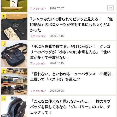
2026.07.07
PR
ファッション
Tシャツみたいに着られてビシッと見える！ 『無
印良品』のポロシャツが何をするにもちょうどよ
かった
2026.07.16
ファッション
『手ぶら感覚で持てる』だけじゃない！ グレゴ
リーのバッグが「小さいのに水筒も入る」「使い
道が多くて手放せない」
2026.07.15
ファッション
「疲れない」といわれるニューバランス 30足以
上履いて『ベスト5』を選んだ
2024.05.08
ファッション
「こんなに使えると思わなかった…」 旅のサブ
バッグを探してるなら『グレゴリー』のコレ、チ
ェックして！