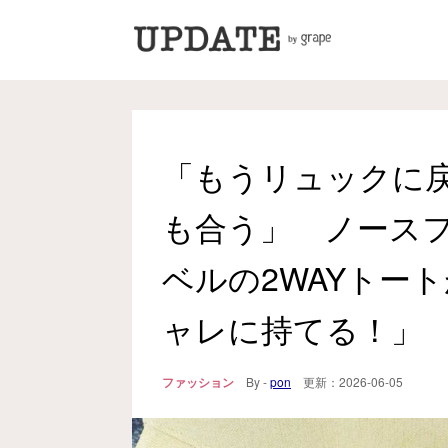
「もうリュックに
も合う」 ノース
ベルの2WAYトー
ャレに持てる！」
ファッション
By -
pon
更新：
2026-06-05