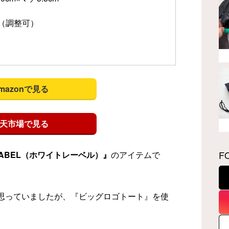
m（調整可）
mazonで見る
天市場で見る
F
 LABEL（ホワイトレーベル）』
のアイテムで
思っていましたが、『ビッグロゴトート』を使