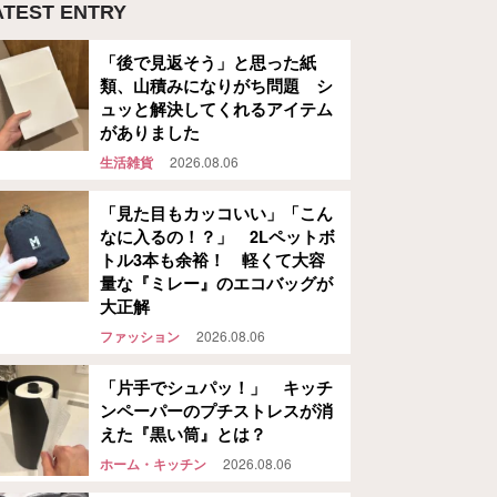
ATEST ENTRY
「後で見返そう」と思った紙
類、山積みになりがち問題 シ
ュッと解決してくれるアイテム
がありました
生活雑貨
2026.08.06
「見た目もカッコいい」「こん
なに入るの！？」 2Lペットボ
トル3本も余裕！ 軽くて大容
量な『ミレー』のエコバッグが
大正解
ファッション
2026.08.06
「片手でシュパッ！」 キッチ
ンペーパーのプチストレスが消
えた『黒い筒』とは？
ホーム・キッチン
2026.08.06