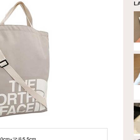
L
cm×マチ5.5cm