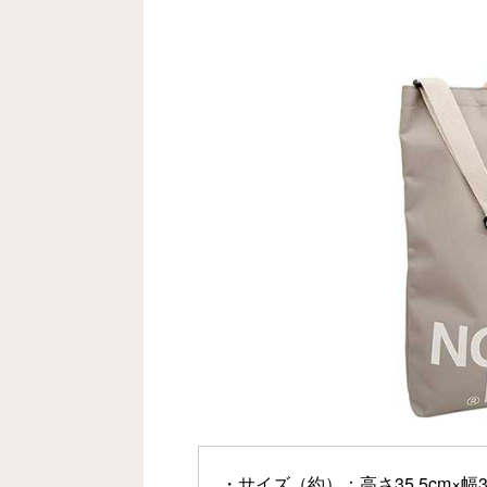
・サイズ（約）：高さ35.5cm×幅30