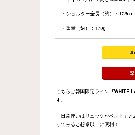
・ショルダー全長（約）：128c
・重量（約）：170g
A
楽
こちらは韓国限定ライン
『WHITE
す。
「日常使いはリュックがベスト」と
ってみると想像以上に便利！