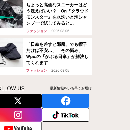
ちょっと高価なスニーカーはど
う洗えばいい？ On『クラウド
モンスター』を水洗いと泡シャ
ンプーで試してみると…
ファッション
2026.08.06
「日傘を差すと邪魔、でも帽子
だけは不安…」 その悩み、
Wpc.の『かぶる日傘』が解決し
てくれます
ファッション
2026.08.05
OLLOW US
最新情報をいち早くお届け