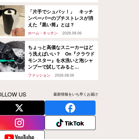
「片手でシュパッ！」 キッチ
ンペーパーのプチストレスが消
えた『黒い筒』とは？
ホーム・キッチン
2026.08.06
ちょっと高価なスニーカーはど
う洗えばいい？ On『クラウド
モンスター』を水洗いと泡シャ
ンプーで試してみると…
ファッション
2026.08.06
OLLOW US
最新情報をいち早くお届け