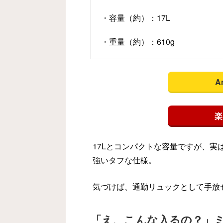
・容量（約）：17L
・重量（約）：610g
A
楽
17Lとコンパクトな容量ですが、実は
強いタフな仕様。
気づけば、通勤リュックとして手放
「え、こんな入るの？」