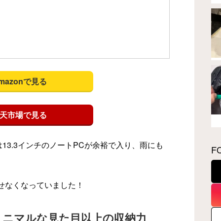
mazonで見る
天市場で見る
13.3インチのノートPCが余裕で入り、雨にも
F
せなくなっていました！
ミニマルな見た目以上の収納力