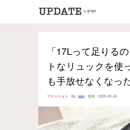
「17Lって足りる
トなリュックを使
も手放せなくなっ
ファッション
By -
pon
更新：
2026-06-26