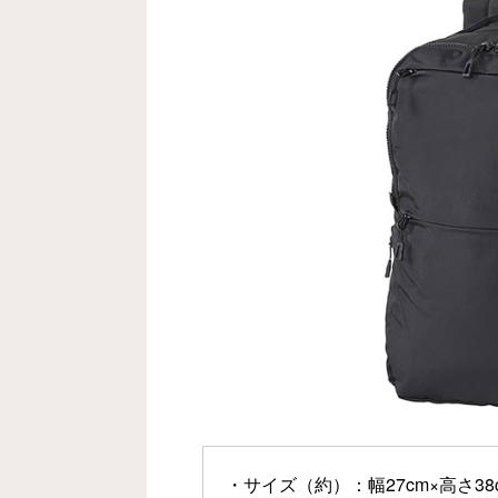
・サイズ（約）：幅27cm×高さ38c