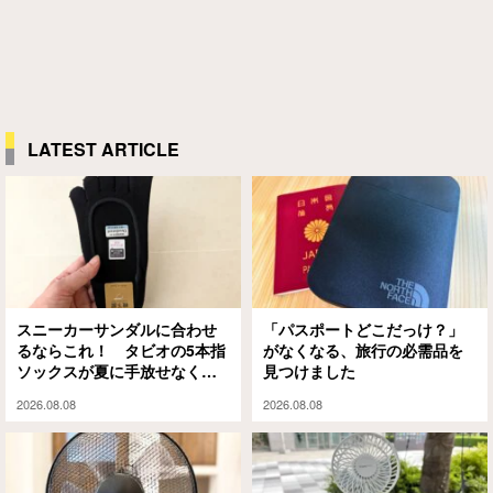
LATEST ARTICLE
スニーカーサンダルに合わせ
「パスポートどこだっけ？」
るならこれ！ タビオの5本指
がなくなる、旅行の必需品を
ソックスが夏に手放せなくな
見つけました
った理由
2026.08.08
2026.08.08