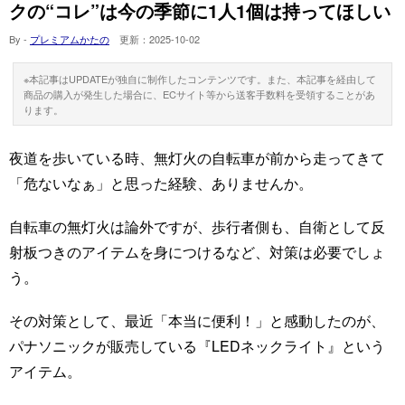
クの“コレ”は今の季節に1人1個は持ってほしい
By -
プレミアムかたの
更新：
2025-10-02
※本記事はUPDATEが独自に制作したコンテンツです。また、本記事を経由して
商品の購入が発生した場合に、ECサイト等から送客手数料を受領することがあ
ります。
夜道を歩いている時、無灯火の自転車が前から走ってきて
「危ないなぁ」と思った経験、ありませんか。
自転車の無灯火は論外ですが、歩行者側も、自衛として反
射板つきのアイテムを身につけるなど、対策は必要でしょ
う。
その対策として、最近「本当に便利！」と感動したのが、
パナソニックが販売している『LEDネックライト』という
アイテム。