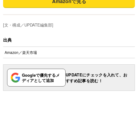
Amazonで見る
[文・構成／UPDATE編集部]
出典
Amazon
／
楽天市場
UPDATEにチェックを入れて、お
Googleで優先するメ
ディアとして追加
すすめ記事を読む！