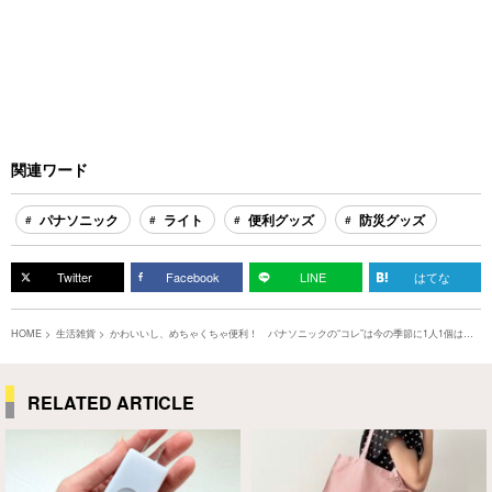
関連ワード
パナソニック
ライト
便利グッズ
防災グッズ
Twitter
Facebook
LINE
はてな
HOME
生活雑貨
かわいいし、めちゃくちゃ便利！ パナソニックの“コレ”は今の季節に1人1個は持
ってほしい
RELATED ARTICLE