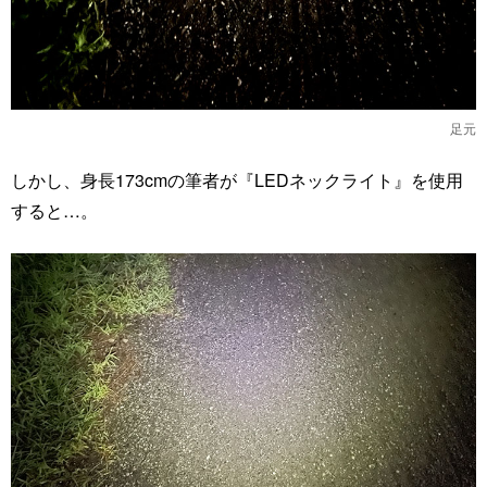
足元
しかし、身長173cmの筆者が『LEDネックライト』を使用
すると…。