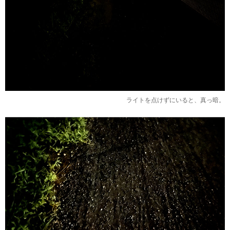
ライトを点けずにいると、真っ暗。