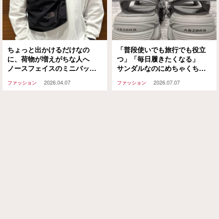
ちょっと出かけるだけなの
「普段使いでも旅行でも役立
に、荷物が増えがちな人へ
つ」「毎日履きたくなる」
ノースフェイスのミニバッグ
サンダルなのにめちゃくちゃ
を使ってみたら「結構入る
歩きやすいのがコレ！
2026.04.07
2026.07.07
ファッション
ファッション
な…」