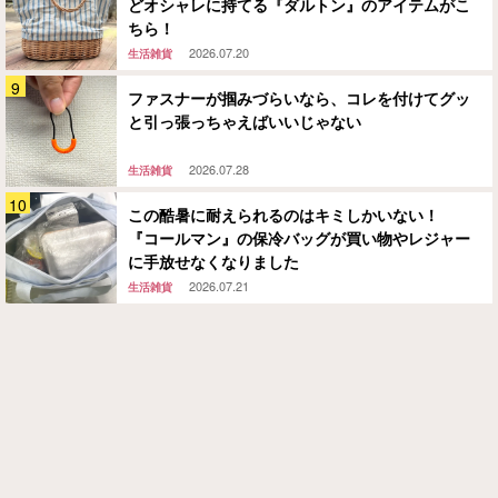
どオシャレに持てる『ダルトン』のアイテムがこ
ちら！
2026.07.20
生活雑貨
ファスナーが掴みづらいなら、コレを付けてグッ
と引っ張っちゃえばいいじゃない
2026.07.28
生活雑貨
この酷暑に耐えられるのはキミしかいない！
『コールマン』の保冷バッグが買い物やレジャー
に手放せなくなりました
2026.07.21
生活雑貨