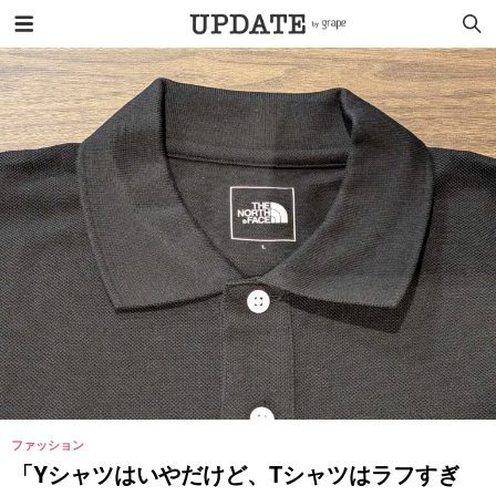
ファッション
「Yシャツはいやだけど、Tシャツはラフすぎ