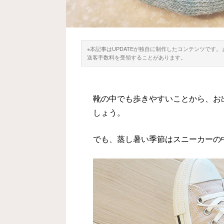
※本記事はUPDATEが独自に制作したコンテンツです
送客手数料を受領することがあります。
靴の中でも歩きやすいことから、お
しょう。
でも、蒸し暑い季節はスニーカーの