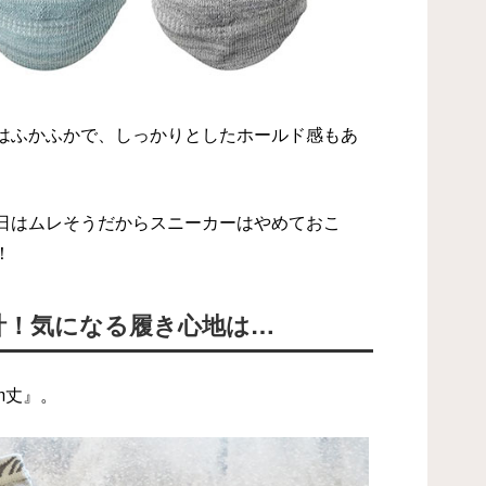
はふかふかで、しっかりとしたホールド感もあ
日はムレそうだからスニーカーはやめておこ
！
計！気になる履き心地は…
cm丈』。