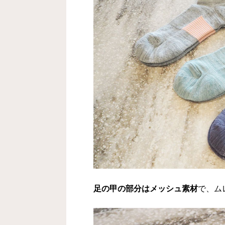
足の甲の部分はメッシュ素材
で、ム