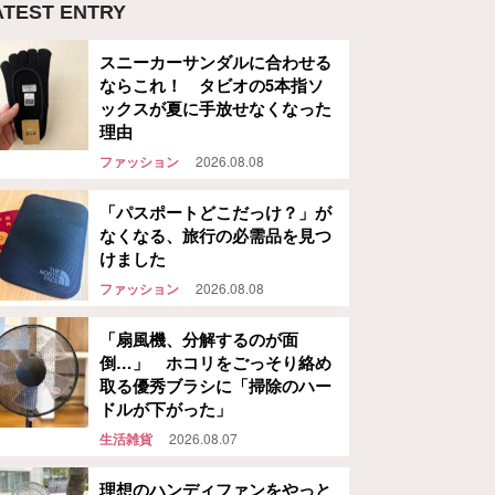
ATEST ENTRY
スニーカーサンダルに合わせる
ならこれ！ タビオの5本指ソ
ックスが夏に手放せなくなった
理由
ファッション
2026.08.08
「パスポートどこだっけ？」が
なくなる、旅行の必需品を見つ
けました
ファッション
2026.08.08
「扇風機、分解するのが面
倒…」 ホコリをごっそり絡め
取る優秀ブラシに「掃除のハー
ドルが下がった」
生活雑貨
2026.08.07
理想のハンディファンをやっと