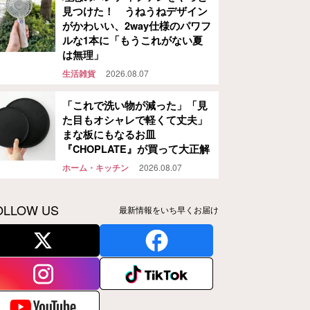
見つけた！ うねうねデザイン
がかわいい、2way仕様のパワフ
ルな1本に「もうこれがない夏
は無理」
生活雑貨
2026.08.07
「これで洗い物が減った」「見
た目もオシャレで軽くて丈夫」
まな板にもなるお皿
『CHOPLATE』が買って大正解
ホーム・キッチン
2026.08.07
OLLOW US
最新情報をいち早くお届け