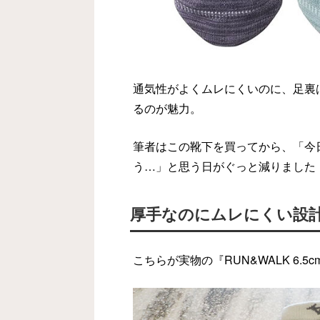
通気性がよくムレにくいのに、足裏
るのが魅力。
筆者はこの靴下を買ってから、「今
う…」と思う日がぐっと減りました
厚手なのにムレにくい設
こちらが実物の『RUN&WALK 6.5