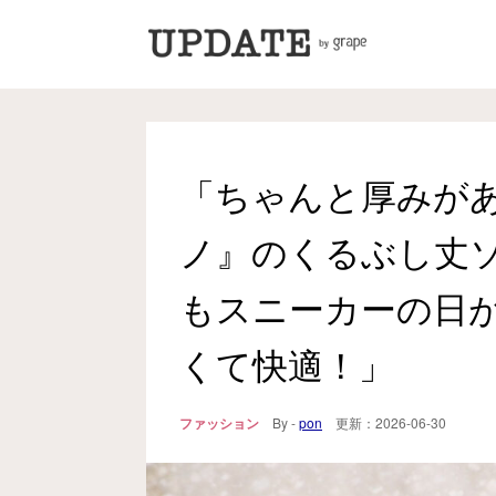
「ちゃんと厚みが
ノ』のくるぶし丈
もスニーカーの日
くて快適！」
ファッション
By -
pon
更新：
2026-06-30