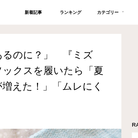
新着記事
ランキング
カテゴリー
あるのに？」 『ミズ
ソックスを履いたら「夏
が増えた！」「ムレにく
R