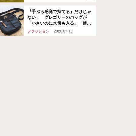
『手ぶら感覚で持てる』だけじゃ
ない！ グレゴリーのバッグが
「小さいのに水筒も入る」「使い
道が多くて手放せない」
ファッション
2026.07.15