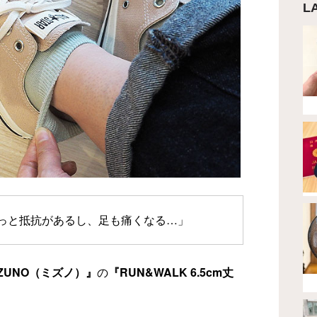
L
っと抵抗があるし、足も痛くなる…」
IZUNO（ミズノ）』
の
『RUN&WALK 6.5cm丈