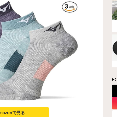
F
mazonで見る