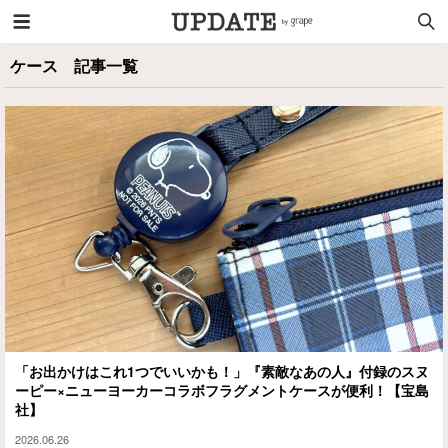
ケース 記事一覧
「お出かけはこれ1つでいいかも！」『素敵なあの人』付録のスヌ
ーピー×ニューヨーカーコラボフラグメントケースが便利！【宝島
社】
2026.06.26