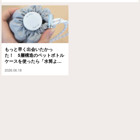
もっと早く出会いたかっ
た！ 5層構造のペットボトル
ケースを使ったら「水筒より
いいかも」「折りたたみ傘も
2026.06.18
しまえる」