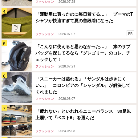
2026.07.28
ファッション
「運動用に買ったのに毎日着てる…」 プーマのT
シャツが快適すぎて夏の普段着になった
2026.07.07
PR
ファッション
「こんなに使えると思わなかった…」 旅のサブ
バッグを探してるなら『グレゴリー』のコレ、チ
ェックして！
2026.07.21
ファッション
「スニーカーは蒸れる」「サンダルは歩きにく
い…」 コロンビアの『シャンダル』が解決して
くれました
2026.08.07
ファッション
「疲れない」といわれるニューバランス 30足以
上履いて『ベスト5』を選んだ
2024.05.08
ファッション