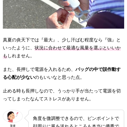
真夏の炎天下では『最大』、少し汗ばむ程度なら『強』と
いったように、
状況に合わせて最適な風量を選ぶといいか
も
しれません。
また、長押しで電源を入れるため、
バッグの中で誤作動す
る心配が少ない
のもいいなと思った点。
止める時も長押しなので、うっかり手が当たって電源を切
ってしまったなんてストレスがありません。
角度を微調整できるので、ピンポイントで
顔周りに風を送れるところも本当に優秀で
筆者