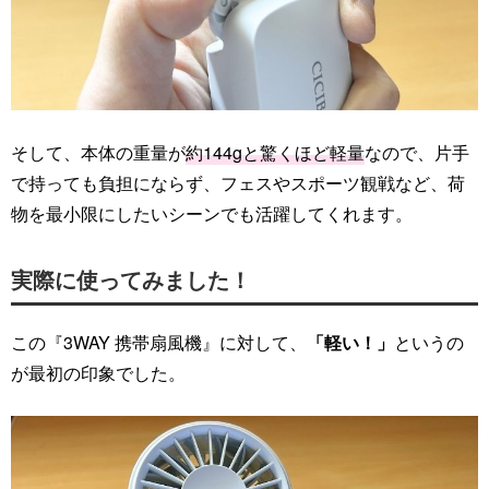
そして、本体の重量が
約144gと驚くほど軽量
なので、片手
で持っても負担にならず、フェスやスポーツ観戦など、荷
物を最小限にしたいシーンでも活躍してくれます。
実際に使ってみました！
この『3WAY 携帯扇風機』に対して、
「軽い！」
というの
が最初の印象でした。