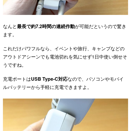
なんと
最長で約7.2時間の連続作動
が可能だというので驚き
ます。
これだけパワフルなら、イベントや旅行、キャンプなどの
アウトドアシーンでも電池切れを気にせず1日中使い倒せそ
うですね。
充電ポートは
USB Type-C対応
なので、パソコンやモバイ
ルバッテリーから手軽に充電できますよ。