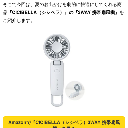
そこで今回は、夏のお出かけを劇的に快適にしてくれる商
品
『CICIBELLA（シシベラ）』の『3WAY 携帯扇風機』
を
ご紹介します。
Amazonで『CICIBELLA（シシベラ）3WAY 携帯扇風