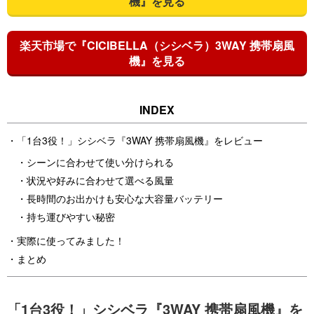
機』を見る
楽天市場で『CICIBELLA（シシベラ）3WAY 携帯扇風
機』を見る
「1台3役！」シシベラ『3WAY 携帯扇風機』をレビュー
シーンに合わせて使い分けられる
状況や好みに合わせて選べる風量
長時間のお出かけも安心な大容量バッテリー
持ち運びやすい秘密
実際に使ってみました！
まとめ
「1台3役！」シシベラ『3WAY 携帯扇風機』を