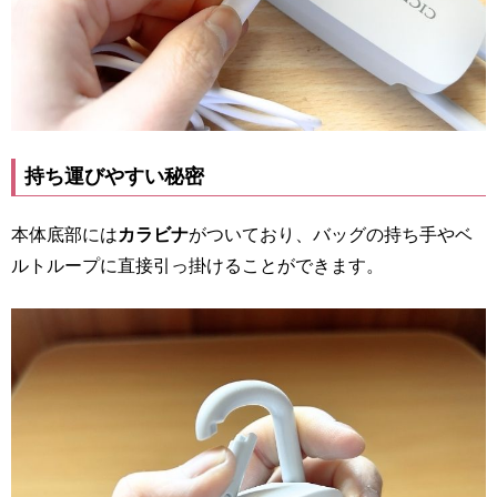
持ち運びやすい秘密
本体底部には
カラビナ
がついており、バッグの持ち手やベ
ルトループに直接引っ掛けることができます。