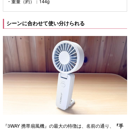
・重量（約）：144g
シーンに合わせて使い分けられる
『3WAY 携帯扇風機』の最大の特徴は、名前の通り、
『手