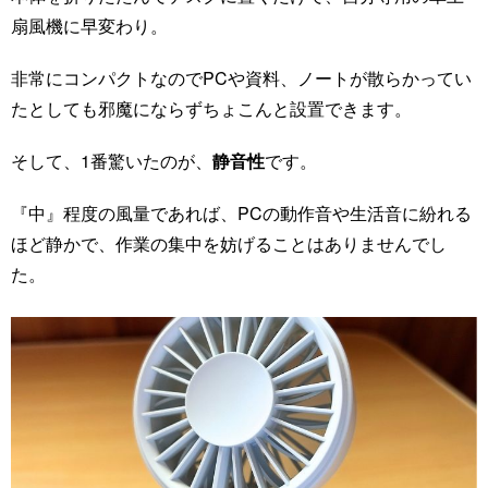
扇風機に早変わり。
非常にコンパクトなのでPCや資料、ノートが散らかってい
たとしても邪魔にならずちょこんと設置できます。
そして、1番驚いたのが、
静音性
です。
『中』程度の風量であれば、PCの動作音や生活音に紛れる
ほど静かで、作業の集中を妨げることはありませんでし
た。