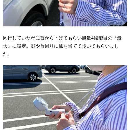
同行していた母に首から下げてもらい風量4段階目の『最
大』に設定。顔や首周りに風を当てて歩いてもらいまし
た。