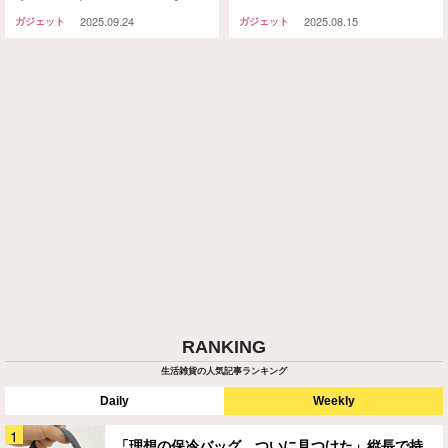
なった」「考えた人天才！」
利！
2025.09.24
2025.08.15
ガジェット
ガジェット
RANKING
生活雑貨の人気記事ランキング
Daily
Weekly
「理想の保冷バッグ、ついに見つけた」縦長で持