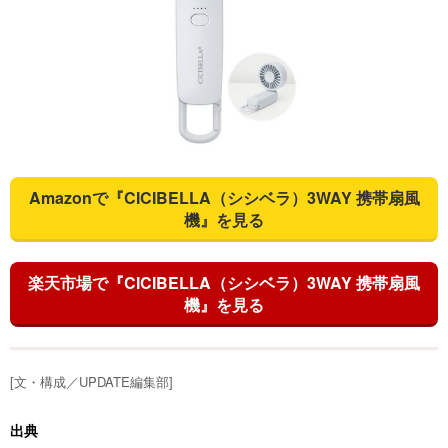
Amazonで『CICIBELLA（シシベラ）3WAY 携帯扇風
機』を見る
楽天市場で『CICIBELLA（シシベラ）3WAY 携帯扇風
機』を見る
[文・構成／UPDATE編集部]
出典