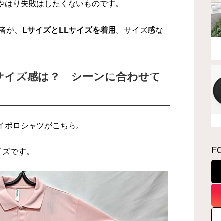
やはり失敗はしたくないものです。
筆者が、
LサイズとLLサイズを着用
。サイズ感な
サイズ感は？ シーンに合わせて
イポロシャツがこちら。
F
イズです。