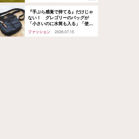
『手ぶら感覚で持てる』だけじゃ
ない！ グレゴリーのバッグが
「小さいのに水筒も入る」「使い
道が多くて手放せない」
ファッション
2026.07.15