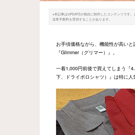
※本記事はUPDATEが独自に制作したコンテンツです
送客手数料を受領することがあります。
お手頃価格ながら、機能性が高いと
『Glimmer（グリマー）』。
一着1,000円前後で買えてしまう『
下、ドライポロシャツ）』は特に人