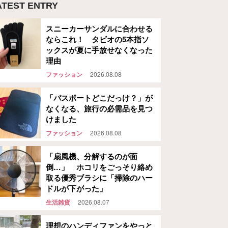
ATEST ENTRY
スニーカーサンダルに合わせる
ならこれ！ タビオの5本指ソ
ックスが夏に手放せなくなった
理由
ファッション
2026.08.08
「パスポートどこだっけ？」が
なくなる、旅行の必需品を見つ
けました
ファッション
2026.08.08
「扇風機、分解するのが面
倒…」 ホコリをごっそり絡め
取る優秀ブラシに「掃除のハー
ドルが下がった」
生活雑貨
2026.08.07
理想のハンディファンをやっと