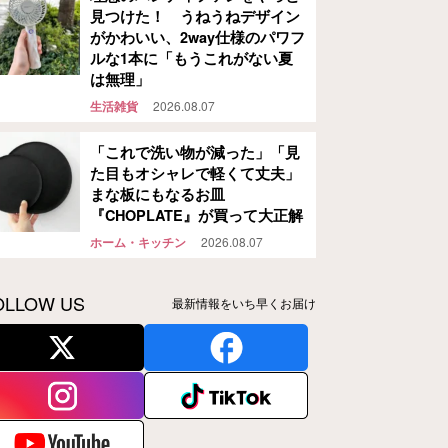
見つけた！ うねうねデザイン
がかわいい、2way仕様のパワフ
ルな1本に「もうこれがない夏
は無理」
生活雑貨
2026.08.07
「これで洗い物が減った」「見
た目もオシャレで軽くて丈夫」
まな板にもなるお皿
『CHOPLATE』が買って大正解
ホーム・キッチン
2026.08.07
OLLOW US
最新情報をいち早くお届け