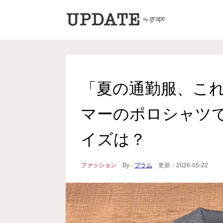
「夏の通勤服、こ
マーのポロシャツ
イズは？
ファッション
By -
プラム
更新：
2026-05-22