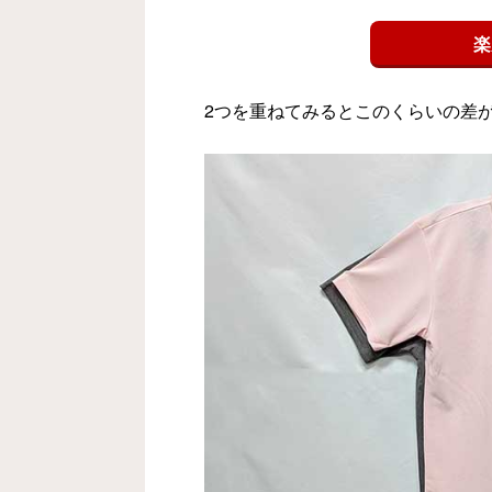
楽
2つを重ねてみるとこのくらいの差