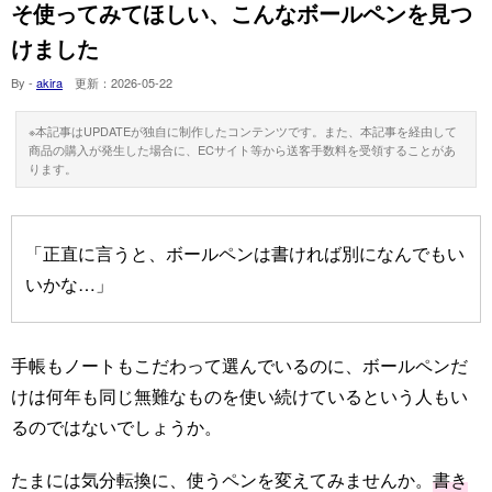
そ使ってみてほしい、こんなボールペンを見つ
けました
By -
akira
更新：
2026-05-22
※本記事はUPDATEが独自に制作したコンテンツです。また、本記事を経由して
商品の購入が発生した場合に、ECサイト等から送客手数料を受領することがあ
ります。
「正直に言うと、ボールペンは書ければ別になんでもい
いかな…」
手帳もノートもこだわって選んでいるのに、ボールペンだ
けは何年も同じ無難なものを使い続けているという人もい
るのではないでしょうか。
たまには気分転換に、使うペンを変えてみませんか。
書き