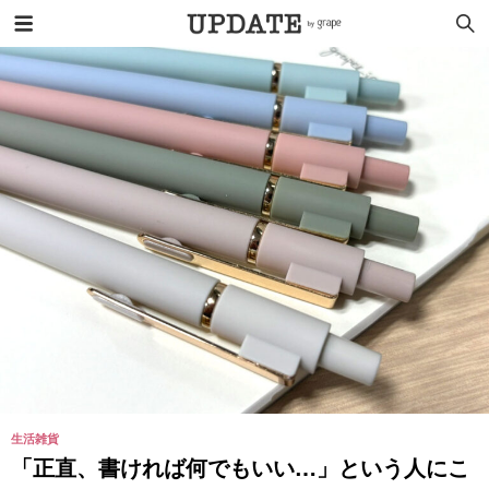
生活雑貨
「正直、書ければ何でもいい…」という人にこ