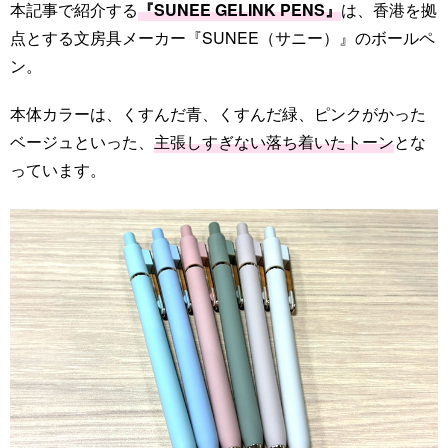
本記事で紹介する
『SUNEE GELINK PENS』
は、香港を拠
点とする文房具メーカー『SUNEE（サニー）』のボールペ
ン。
本体カラーは、くすんだ青、くすんだ緑、ピンクがかった
ベージュといった、
主張しすぎない落ち着いたトーン
とな
っています。