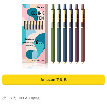
Amazonで見る
[文・構成／UPDATE編集部]