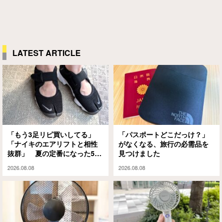
LATEST ARTICLE
「もう3足リピ買いしてる」
「パスポートどこだっけ？」
「ナイキのエアリフトと相性
がなくなる、旅行の必需品を
抜群」 夏の定番になった5本
見つけました
指ソックスがこちら
2026.08.08
2026.08.08