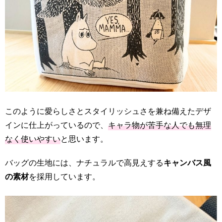
このように愛らしさとスタイリッシュさを兼ね備えたデザ
インに仕上がっているので、
キャラ物が苦手な人でも無理
なく使いやすい
と思います。
バッグの生地には、ナチュラルで高見えする
キャンバス風
の素材
を採用しています。