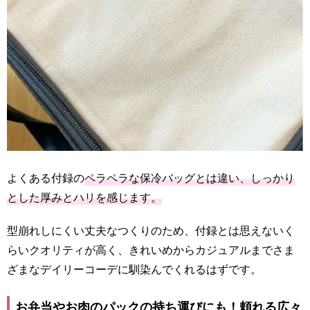
よくある付録の
ペラペラな保冷バッグとは違い、しっかり
とした厚みとハリを感じます。
型崩れしにくい丈夫なつくりのため、付録とは思えないく
らいクオリティが高く、きれいめからカジュアルまでさま
ざまなデイリーコーデに馴染んでくれるはずです。
お弁当やお肉のパックの持ち運びにも！頼れる広々