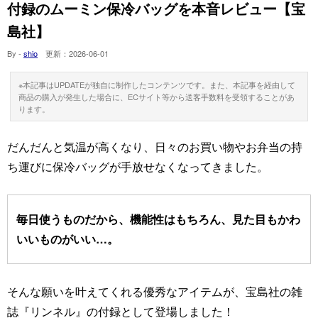
付録のムーミン保冷バッグを本音レビュー【宝
島社】
By -
shio
更新：
2026-06-01
※本記事はUPDATEが独自に制作したコンテンツです。また、本記事を経由して
商品の購入が発生した場合に、ECサイト等から送客手数料を受領することがあ
ります。
だんだんと気温が高くなり、日々のお買い物やお弁当の持
ち運びに保冷バッグが手放せなくなってきました。
毎日使うものだから、機能性はもちろん、見た目もかわ
いいものがいい…。
そんな願いを叶えてくれる優秀なアイテムが、宝島社の雑
誌『リンネル』の付録として登場しました！