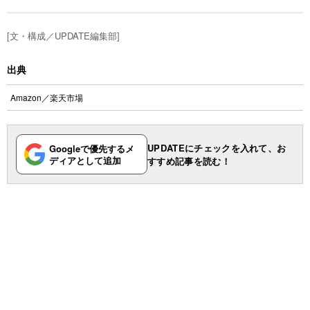
[文・構成／UPDATE編集部]
出典
Amazon
／
楽天市場
UPDATEにチェックを入れて、お
Googleで優先するメ
ディアとして追加
すすめ記事を読む！