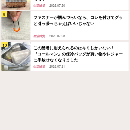
2026.07.20
生活雑貨
ファスナーが掴みづらいなら、コレを付けてグッ
と引っ張っちゃえばいいじゃない
2026.07.28
生活雑貨
この酷暑に耐えられるのはキミしかいない！
『コールマン』の保冷バッグが買い物やレジャー
に手放せなくなりました
2026.07.21
生活雑貨