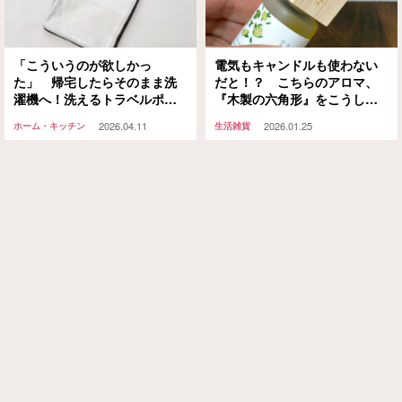
「こういうのが欲しかっ
電気もキャンドルも使わない
た」 帰宅したらそのまま洗
だと！？ こちらのアロマ、
濯機へ！洗えるトラベルポー
『木製の六角形』をこうし
チに「次の旅行もぜったい持
て…
2026.04.11
2026.01.25
ホーム・キッチン
生活雑貨
ってく」