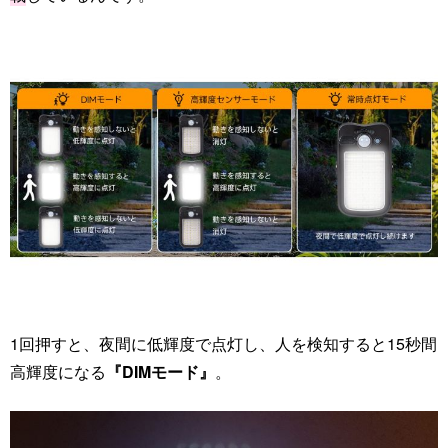
1回押すと、夜間に低輝度で点灯し、人を検知すると15秒間
高輝度になる
『DIMモード』
。