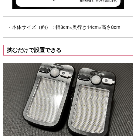
・本体サイズ（約）：幅8cm×奥行き14cm×高さ8cm
挟むだけで設置できる