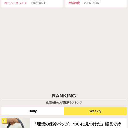
2026.06.11
2026.06.07
ホーム・キッチン
生活雑貨
RANKING
生活雑貨の人気記事ランキング
Daily
Weekly
「理想の保冷バッグ、ついに見つけた」縦長で持