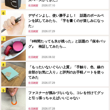
2026.07.10
生活雑貨
デザインよし、使い勝手よし！ 話題のボールペ
ンを試してみたら、「字を書くのが楽しみになっ
た」
2026.07.29
生活雑貨
「9時間たっても氷が残った」と話題の『保冷バッ
グ』 検証してみたら…
2026.08.02
生活雑貨
「もったいないぐらい上質」「手触り、色、線の
全部がお気に入り」と評判のお手軽ノートを使っ
てみた
2026.07.29
生活雑貨
ファスナーが掴みづらいなら、コレを付けてグッ
と引っ張っちゃえばいいじゃない
2026.07.28
生活雑貨