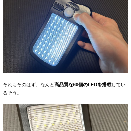
それもそのはず、なんと
高品質な60個のLEDを搭載
してい
るそう。