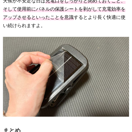
天候が不安定な日は
充電口をしっかりと閉めておくこと、
そして使用前にパネルの保護シートを剥がして充電効率を
アップさせるといったことを意識
するとより長く快適に使
い続けられますよ。
まとめ