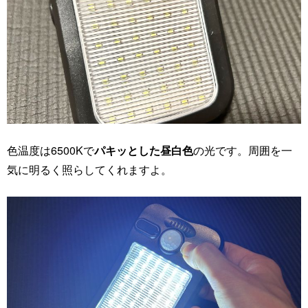
色温度は6500Kで
パキッとした昼白色
の光です。周囲を一
気に明るく照らしてくれますよ。