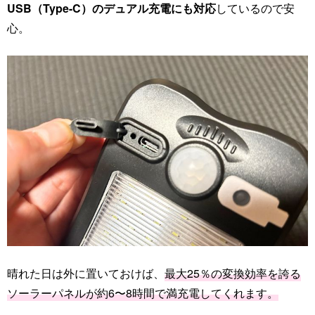
USB（Type-C）のデュアル充電にも対応
しているので安
心。
晴れた日は外に置いておけば、
最大25％の変換効率を誇る
ソーラーパネルが約6〜8時間で満充電してくれます。