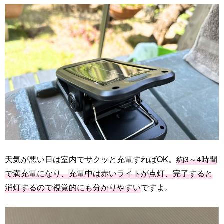
天気が悪い日は室内でサクッと充電すればOK。
約3～4時間
で満充電になり、充電中は赤いライトが点灯、完了すると
消灯するので視覚的にも分かりやすい
ですよ。