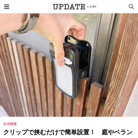
生活雑貨
クリップで挟むだけで簡単設置！ 庭やベラン