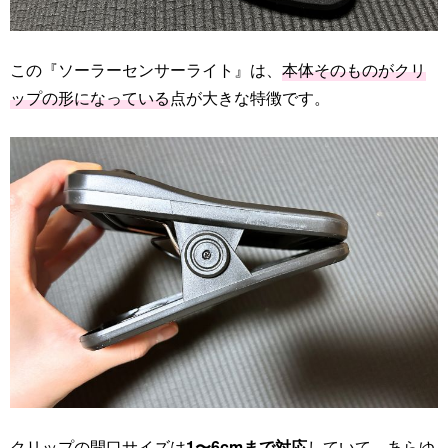
この『ソーラーセンサーライト』は、
本体そのものがクリ
ップの形になっている
点が大きな特徴です。
クリップの開口サイズは
1〜6cmまで対応
していて、あらゆ