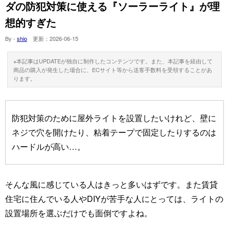
ダの防犯対策に使える『ソーラーライト』が理
想的すぎた
By -
shio
更新：
2026-06-15
※本記事はUPDATEが独自に制作したコンテンツです。また、本記事を経由して
商品の購入が発生した場合に、ECサイト等から送客手数料を受領することがあ
ります。
防犯対策のために屋外ライトを設置したいけれど、壁に
ネジで穴を開けたり、粘着テープで固定したりするのは
ハードルが高い…。
そんな風に感じている人はきっと多いはずです。また賃貸
住宅に住んでいる人やDIYが苦手な人にとっては、ライトの
設置場所を選ぶだけでも面倒ですよね。