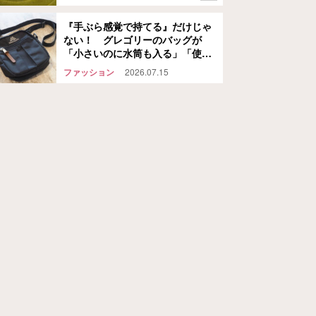
『手ぶら感覚で持てる』だけじゃ
ない！ グレゴリーのバッグが
「小さいのに水筒も入る」「使い
道が多くて手放せない」
ファッション
2026.07.15