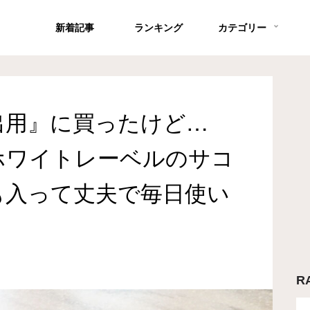
新着記事
ランキング
カテゴリー
出用』に買ったけど…
ホワイトレーベルのサコ
も入って丈夫で毎日使い
R