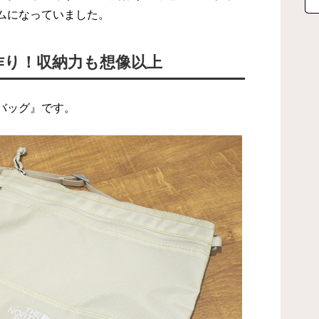
ムになっていました。
作り！収納力も想像以上
バッグ』です。