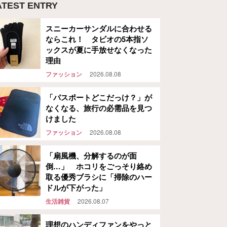
ATEST ENTRY
スニーカーサンダルに合わせる
ならこれ！ タビオの5本指ソ
ックスが夏に手放せなくなった
理由
ファッション
2026.08.08
「パスポートどこだっけ？」が
なくなる、旅行の必需品を見つ
けました
ファッション
2026.08.08
「扇風機、分解するのが面
倒…」 ホコリをごっそり絡め
取る優秀ブラシに「掃除のハー
ドルが下がった」
生活雑貨
2026.08.07
理想のハンディファンをやっと