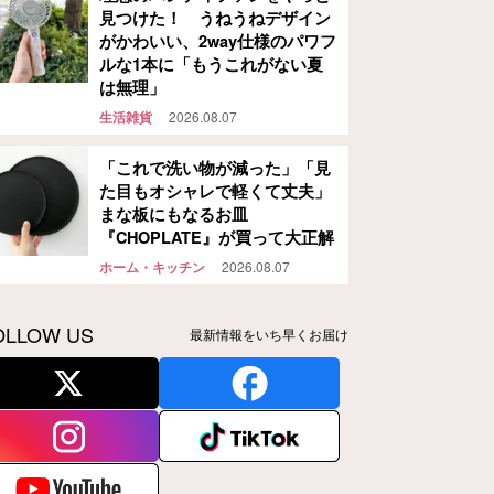
見つけた！ うねうねデザイン
がかわいい、2way仕様のパワフ
ルな1本に「もうこれがない夏
は無理」
生活雑貨
2026.08.07
「これで洗い物が減った」「見
た目もオシャレで軽くて丈夫」
まな板にもなるお皿
『CHOPLATE』が買って大正解
ホーム・キッチン
2026.08.07
OLLOW US
最新情報をいち早くお届け