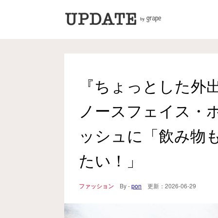
『ちょっとした外
ノースフェイス・
ッシュに「飲み物
たい！」
ファッション
By -
pon
更新：
2026-06-29