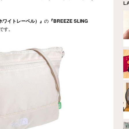
L
L（ホワイトレーベル）』
の
『BREEZE SLING
です。