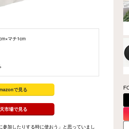
m×マチ1cm
%
F
mazonで見る
天市場で見る
に参加したりする時に使おう」と思っていまし