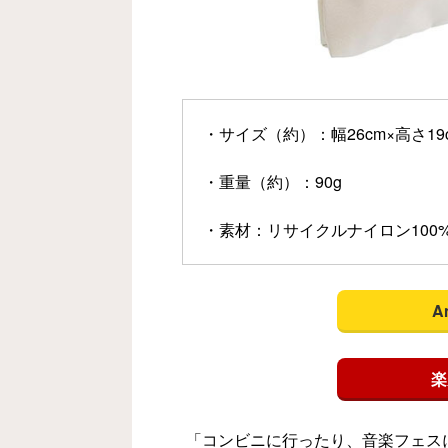
・サイズ（約）：幅26cm×高さ19c
・重量（約）：90g
・素材：リサイクルナイロン100
A
楽
「コンビニに行ったり、音楽フェス