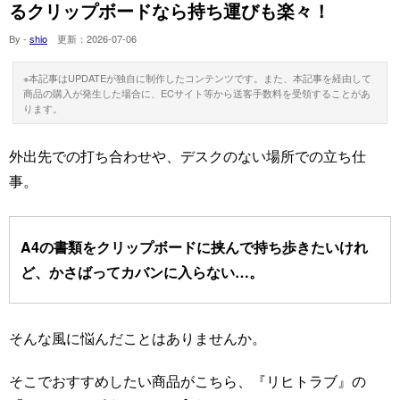
るクリップボードなら持ち運びも楽々！
By -
shio
更新：
2026-07-06
※本記事はUPDATEが独自に制作したコンテンツです。また、本記事を経由して
商品の購入が発生した場合に、ECサイト等から送客手数料を受領することがあ
ります。
外出先での打ち合わせや、デスクのない場所での立ち仕
事。
A4の書類をクリップボードに挟んで持ち歩きたいけれ
ど、かさばってカバンに入らない…。
そんな風に悩んだことはありませんか。
そこでおすすめしたい商品がこちら、『リヒトラブ』の