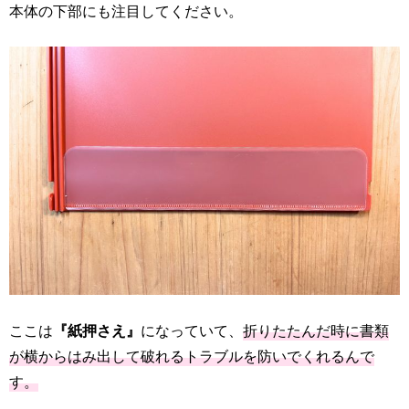
本体の下部にも注目してください。
ここは
『紙押さえ』
になっていて、
折りたたんだ時に書類
が横からはみ出して破れるトラブルを防いでくれるんで
す。