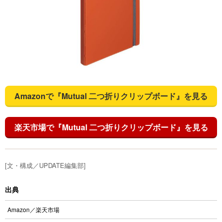
Amazonで『Mutual 二つ折りクリップボード』を見る
楽天市場で『Mutual 二つ折りクリップボード』を見る
[文・構成／UPDATE編集部]
出典
Amazon
／
楽天市場