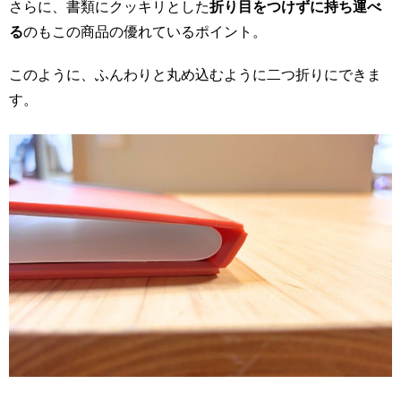
さらに、書類にクッキリとした
折り目をつけずに持ち運べ
る
のもこの商品の優れているポイント。
このように、ふんわりと丸め込むように二つ折りにできま
す。