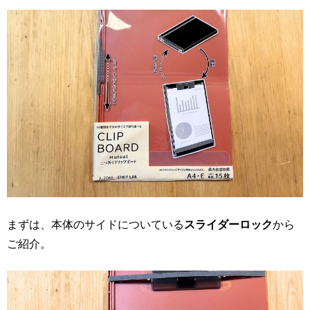
まずは、本体のサイドについている
スライダーロック
から
ご紹介。