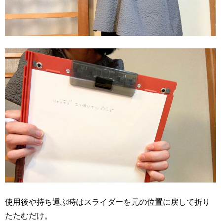
使用後や持ち運ぶ時はスライダーを元の位置に戻して折り
たたむだけ。