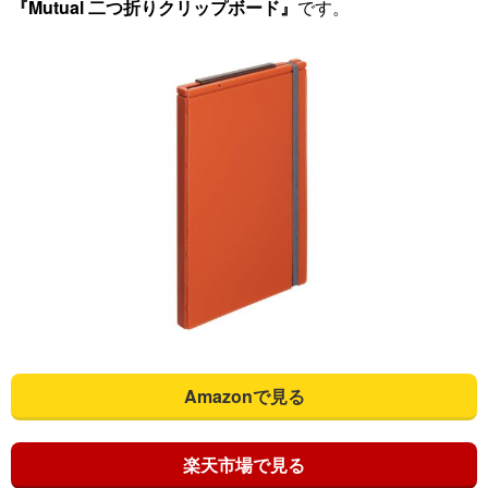
『Mutual 二つ折りクリップボード』
です。
Amazonで見る
楽天市場で見る