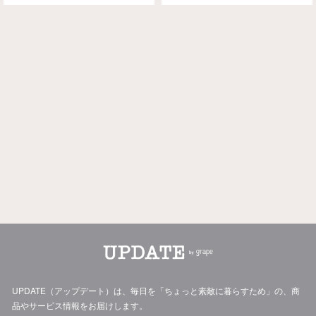
UPDATE（アップデート）は、毎日を「ちょっと素敵に暮らすため」の、商
品やサービス情報をお届けします。