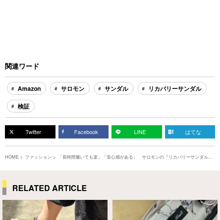
関連ワード
Amazon
サロモン
サンダル
リカバリーサンダル
検証
Twitter
Facebook
LINE
はてな
HOME
ファッション
「長時間履いても楽」「安心感がある」 サロモンの『リカバリーサンダル』
が心地よい
RELATED ARTICLE