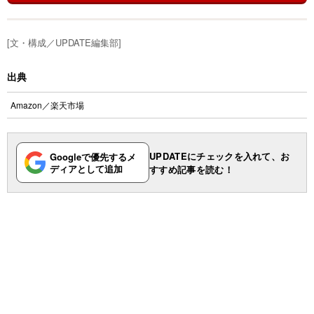
[文・構成／UPDATE編集部]
出典
Amazon
／
楽天市場
UPDATEにチェックを入れて、お
Googleで優先するメ
ディアとして追加
すすめ記事を読む！