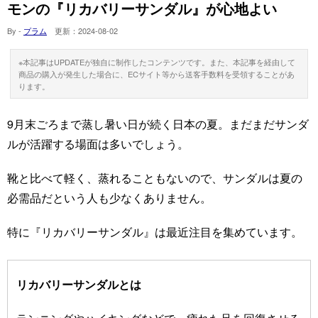
モンの『リカバリーサンダル』が心地よい
By -
プラム
更新：
2024-08-02
※本記事はUPDATEが独自に制作したコンテンツです。また、本記事を経由して
商品の購入が発生した場合に、ECサイト等から送客手数料を受領することがあ
ります。
9月末ごろまで蒸し暑い日が続く日本の夏。まだまだサンダ
ルが活躍する場面は多いでしょう。
靴と比べて軽く、蒸れることもないので、サンダルは夏の
必需品だという人も少なくありません。
特に『リカバリーサンダル』は最近注目を集めています。
リカバリーサンダルとは