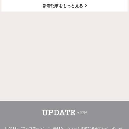
新着記事をもっと見る
UPDATE（アップデート）は、毎日を「ちょっと素敵に暮らすため」の、商