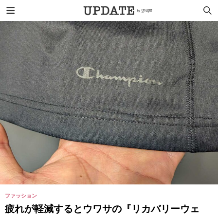
ファッション
疲れが軽減するとウワサの『リカバリーウェ