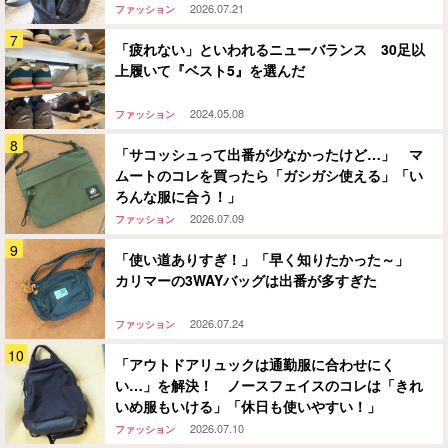
2026.07.21
ファッション
「疲れない」といわれるニューバランス 30足以
上履いて『ベスト5』を選んだ
2024.05.08
ファッション
「サコッシュって出番が少なかったけど…」 マ
ムートのコレを買ったら「ガシガシ使える」「い
ろんな服に合う！」
2026.07.09
ファッション
「使い道ありすぎ！」「早く知りたかった～」
カリマーの3WAYバッグは出番が多すぎた
2026.07.24
ファッション
「アウトドアリュックは通勤服に合わせにく
い…」を解決！ ノースフェイスのコレは「きれ
いめ服もいける」「休日も使いやすい！」
2026.07.10
ファッション