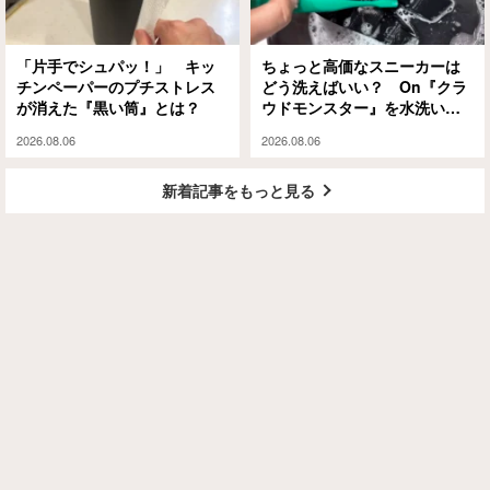
「片手でシュパッ！」 キッ
ちょっと高価なスニーカーは
チンペーパーのプチストレス
どう洗えばいい？ On『クラ
が消えた『黒い筒』とは？
ウドモンスター』を水洗いと
泡シャンプーで試してみる
2026.08.06
2026.08.06
と…
新着記事をもっと見る