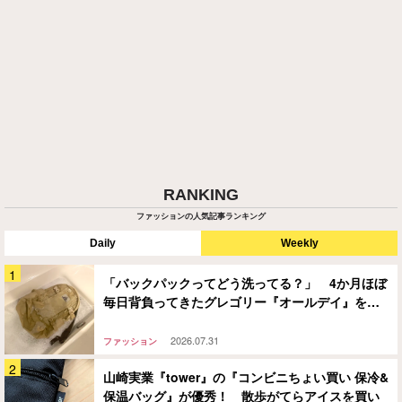
RANKING
ファッションの人気記事ランキング
Daily
Weekly
「バックパックってどう洗ってる？」 4か月ほぼ
毎日背負ってきたグレゴリー『オールデイ』を…
2026.07.31
ファッション
山崎実業『tower』の『コンビニちょい買い 保冷&
保温バッグ』が優秀！ 散歩がてらアイスを買い