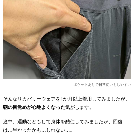
ポケットありで日常使いもしやすい
そんなリカバリーウェアを1か月以上着用してみましたが、
朝の目覚めが心地よくなった
気がします。
途中、運動などもして身体を酷使してみましたが、回復
は…早かったかも…しれない…。