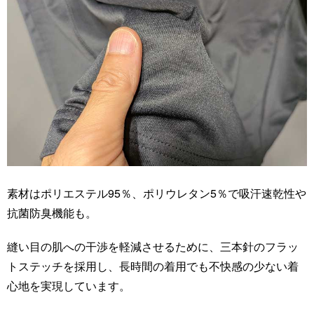
素材はポリエステル95％、ポリウレタン5％で吸汗速乾性や
抗菌防臭機能も。
縫い目の肌への干渉を軽減させるために、三本針のフラッ
トステッチを採用し、長時間の着用でも不快感の少ない着
心地を実現しています。