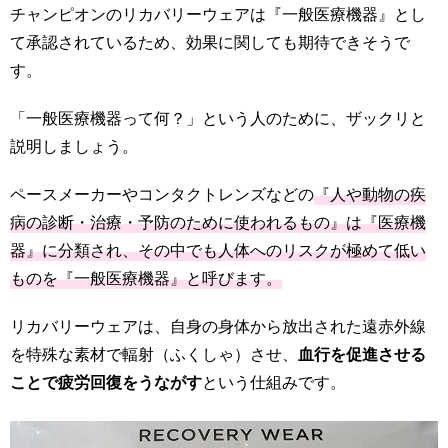
チャンピオンのリカバリーウェアは『一般医療機器』とし
て承認されているため、効果に関しても期待できそうで
す。
「一般医療機器って何？」という人のために、ザックリと
説明しましょう。
ペースメーカーやコンタクトレンズなどの
『人や動物の疾
病の診断・治療・予防のために使われるもの』は『医療機
器』に分類され、その中でも人体へのリスクが極めて低い
ものを『一般医療機器』と呼びます。
リカバリーウェアは、自身の身体から放出された遠赤外線
を特殊な素材で輻射（ふくしゃ）させ、
血行を促進させる
ことで疲労回復をうながす
という仕組みです。