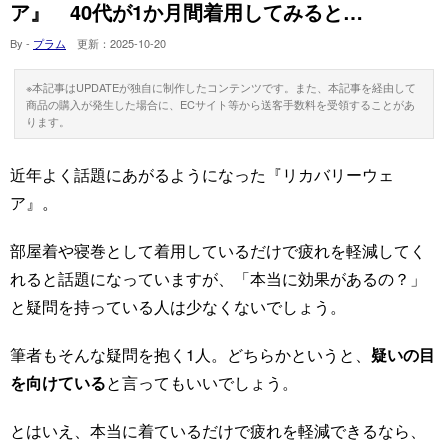
ア』 40代が1か月間着用してみると…
By -
プラム
更新：
2025-10-20
※本記事はUPDATEが独自に制作したコンテンツです。また、本記事を経由して
商品の購入が発生した場合に、ECサイト等から送客手数料を受領することがあ
ります。
近年よく話題にあがるようになった『リカバリーウェ
ア』。
部屋着や寝巻として着用しているだけで疲れを軽減してく
れると話題になっていますが、「本当に効果があるの？」
と疑問を持っている人は少なくないでしょう。
筆者もそんな疑問を抱く1人。どちらかというと、
疑いの目
を向けている
と言ってもいいでしょう。
とはいえ、本当に着ているだけで疲れを軽減できるなら、