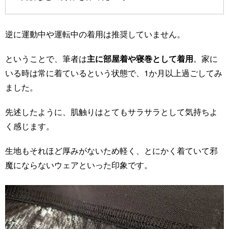
逆に運動中や運転中の着用は推奨していません。
ということで、筆者は
主に部屋着や寝巻として着用
。家に
いる時は常に着ているという状態で、1か月以上過ごしてみ
ました。
先述したように、肌触りはとてもサラサラとして気持ちよ
く感じます。
生地もそれほど厚みがないため軽く、とにかく着ていて邪
魔にならないウェアといった印象です。