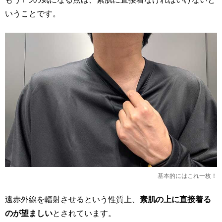
いうことです。
基本的にはこれ一枚！
遠赤外線を輻射させるという性質上、
素肌の上に直接着る
のが望ましい
とされています。