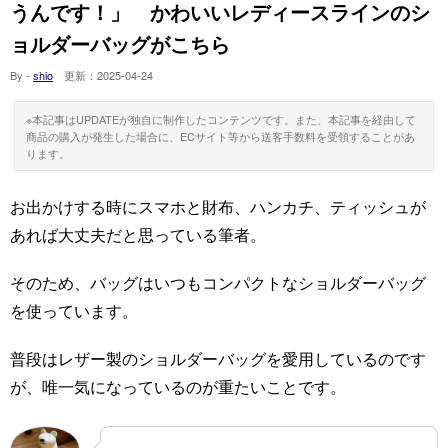
うんです！」 かわいいレディースラインのシ
ョルダーバッグがこちら
By -
shio
更新：
2025-04-24
※本記事はUPDATEが独自に制作したコンテンツです。また、本記事を経由して
商品の購入が発生した場合に、ECサイト等から送客手数料を受領することがあ
ります。
お出かけする時にスマホと財布、ハンカチ、ティッシュが
あれば大丈夫だと思っている筆者。
そのため、バッグはいつもコンパクトなショルダーバッグ
を使っています。
普段はレザー製のショルダーバッグを愛用しているのです
が、唯一気になっているのが重たいことです。