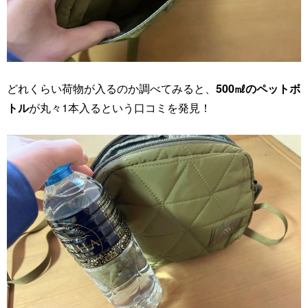
どれくらい荷物が入るのか調べてみると、
500㎖のペットボ
トル
が丸々1本入るという口コミを発見！