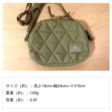
サイズ（約）：高さ18cm×幅24cm×マチ5cm
重量（約）：135g
容量（約）：2.5ℓ