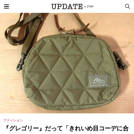
ファッション
『グレゴリー』だって「きれいめ目コーデに合