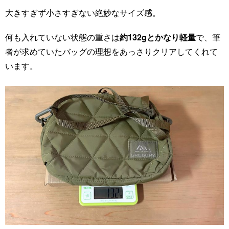
大きすぎず小さすぎない絶妙なサイズ感。
何も入れていない状態の重さは
約132gとかなり軽量
で、筆
者が求めていたバッグの理想をあっさりクリアしてくれて
います。