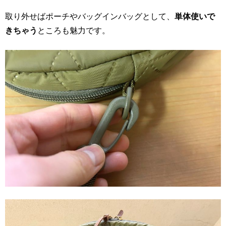
取り外せばポーチやバッグインバッグとして、
単体使いで
きちゃう
ところも魅力です。