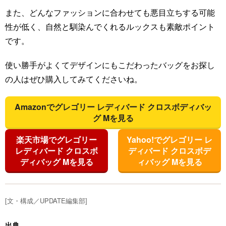
また、どんなファッションに合わせても悪目立ちする可能
性が低く、自然と馴染んでくれるルックスも素敵ポイント
です。
使い勝手がよくてデザインにもこだわったバッグをお探し
の人はぜひ購入してみてくださいね。
Amazonでグレゴリー レディバード クロスボディバッ
グ Mを見る
楽天市場でグレゴリー
Yahoo!でグレゴリー レ
レディバード クロスボ
ディバード クロスボデ
ディバッグ Mを見る
ィバッグ Mを見る
[文・構成／UPDATE編集部]
出典