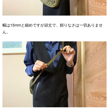
幅は15mmと細めですが頑丈で、頼りなさは一切ありませ
ん。