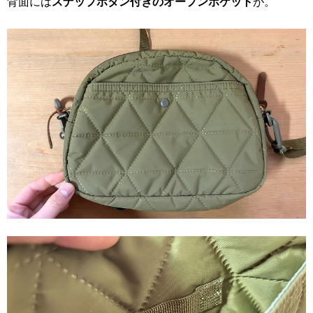
背面には
スナップボタン付きのオープンポケット
が。