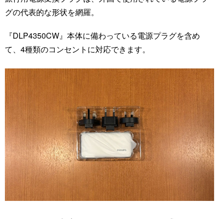
グの代表的な形状を網羅。
『DLP4350CW』本体に備わっている電源プラグを含め
て、4種類のコンセントに対応できます。