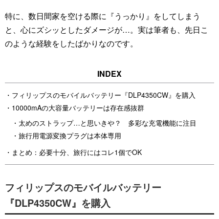
特に、数日間家を空ける際に『うっかり』をしてしまう
と、心にズシッとしたダメージが…。実は筆者も、先日こ
のような経験をしたばかりなのです。
フィリップスのモバイルバッテリー『DLP4350CW』を購入
10000mAの大容量バッテリーは存在感抜群
太めのストラップ…と思いきや？ 多彩な充電機能に注目
旅行用電源変換プラグは本体専用
まとめ：必要十分、旅行にはコレ1個でOK
フィリップスのモバイルバッテリー
『DLP4350CW』を購入