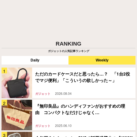
RANKING
ガジェットの人気記事ランキング
Daily
Weekly
ただのカードケースだと思ったら…？ 「1台2役
でマジ便利」「こういうの欲しかった～」
2026.08.04
ガジェット
『無印良品』のハンディファンがおすすめの理
由 コンパクトなだけじゃなく…
2025.06.10
ガジェット