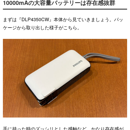
10000mAの大容量バッテリーは存在感抜群
まずは『DLP4350CW』本体から見ていきましょう。パッ
ケージから取り出した様子がこちら。
手に持った時のズッシリとした感触など、かなり存在感が