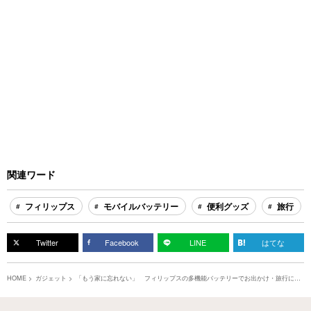
関連ワード
フィリップス
モバイルバッテリー
便利グッズ
旅行
Twitter
Facebook
LINE
はてな
HOME
ガジェット
「もう家に忘れない」 フィリップスの多機能バッテリーでお出かけ・旅行にバ
ッチリ対応