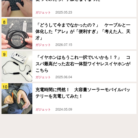
2025.05.23
ガジェット
「どうして今までなかったの？」 ケーブルと一
体化した『アレ』が「便利すぎ」「考えた人、天
才」
2026.07.15
ガジェット
「イヤホンはもうこれ一択でいいかも！？」 コ
スパ最高だった左右一体型ワイヤレスイヤホンが
こちら
2025.06.04
ガジェット
充電時間に愕然！ 大容量ソーラーモバイルバッ
テリーを充電してみた！
2024.05.09
ガジェット