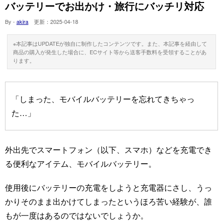
バッテリーでお出かけ・旅行にバッチリ対応
By -
akira
更新：
2025-04-18
※本記事はUPDATEが独自に制作したコンテンツです。また、本記事を経由して
商品の購入が発生した場合に、ECサイト等から送客手数料を受領することがあ
ります。
「しまった、モバイルバッテリーを忘れてきちゃっ
た…」
外出先でスマートフォン（以下、スマホ）などを充電でき
る便利なアイテム、モバイルバッテリー。
使用後にバッテリーの充電をしようと充電器にさし、うっ
かりそのまま出かけてしまったというほろ苦い経験が、誰
もが一度はあるのではないでしょうか。