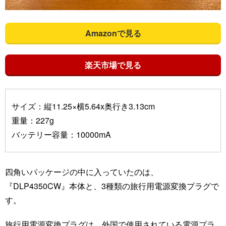
Amazonで見る
楽天市場で見る
サイズ：縦11.25×横5.64x奥行き3.13cm
重量：227g
バッテリー容量：10000mA
四角いパッケージの中に入っていたのは、
『DLP4350CW』本体と、3種類の旅行用電源変換プラグで
す。
旅行用電源変換プラグは、外国で使用されている電源プラ