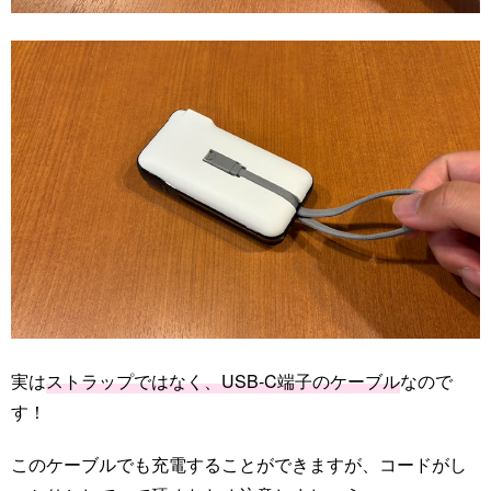
実は
ストラップではなく、USB-C端子のケーブル
なので
す！
このケーブルでも充電することができますが、コードがし