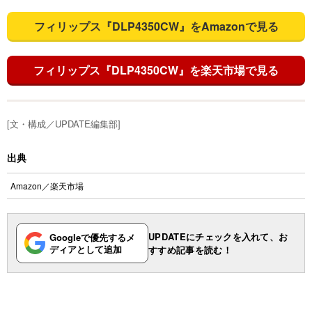
フィリップス『DLP4350CW』をAmazonで見る
フィリップス『DLP4350CW』を楽天市場で見る
[文・構成／UPDATE編集部]
出典
Amazon
／
楽天市場
UPDATEにチェックを入れて、お
Googleで優先するメ
ディアとして追加
すすめ記事を読む！