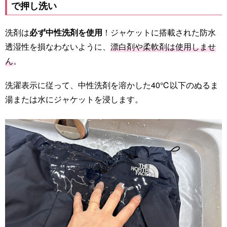
で押し洗い
洗剤は
必ず中性洗剤を使用
！ジャケットに搭載された防水
透湿性を損なわないように、
漂白剤や柔軟剤は使用しませ
ん
。
洗濯表示に従って、中性洗剤を溶かした40℃以下のぬるま
湯または水にジャケットを浸します。