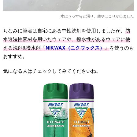
水はうっすらと濁り、塵やほこりが出ました
ちなみに筆者は自宅にある中性洗剤を使用しましたが、
防
水透湿性素材を用いたウェアや、撥水性があるウェアに使
える洗剤&撥水剤『
NIKWAX（ニクワックス）
』
を使うのも
おすすめ。
気になる人はチェックしてみてくださいね。