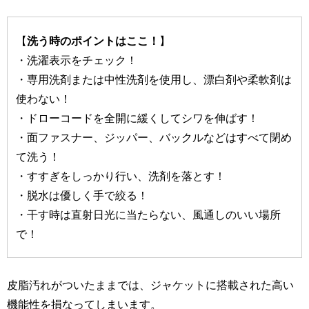
【
洗う時のポイントはここ！
】
・洗濯表示をチェック！
・専用洗剤または中性洗剤を使用し、漂白剤や柔軟剤は
使わない！
・ドローコードを全開に緩くしてシワを伸ばす！
・面ファスナー、ジッパー、バックルなどはすべて閉め
て洗う！
・すすぎをしっかり行い、洗剤を落とす！
・脱水は優しく手で絞る！
・干す時は直射日光に当たらない、風通しのいい場所
で！
皮脂汚れがついたままでは、ジャケットに搭載された高い
機能性を損なってしまいます。