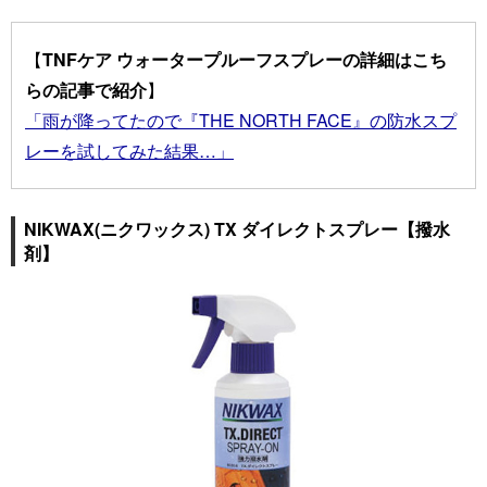
【
TNFケア ウォータープルーフスプレーの詳細はこち
らの記事で紹介
】
「雨が降ってたので『THE NORTH FACE』の防水スプ
レーを試してみた結果…」
NIKWAX(ニクワックス) TX ダイレクトスプレー【撥水
剤】