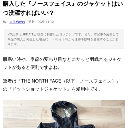
購入した『ノースフェイス』のジャケットはい
つ洗濯すればいい？
By -
まるめがね
更新：
2025-11-12
※本記事はUPDATEが独自に制作したコンテンツです。また、本記事を経由して
商品の購入が発生した場合に、ECサイト等から送客手数料を受領することがあ
ります。
肌寒い時や、季節の変わり目などにサッと羽織れるジャケ
ットがあると便利ですよね。
筆者は『THE NORTH FACE（以下、ノースフェイス）』
の『ドットショットジャケット』を愛用中です。