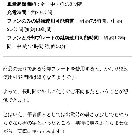
風量調節機能
：弱・中・強の3段階
充電時間
：約3.5時間
ファンのみの継続使用可能時間
：弱 約7.5時間、中 約
3.7時間 強 約1.9時間
ファンと冷却プレートの継続使用可能時間
：弱 約1.3時
間、中 約1.1時間 強 約50分
商品の売りである冷却プレートを使用すると、かなり継続
使用可能時間は短くなるようです。
よって、長時間の外出に使うのは不向きだということが想
像できます。
とはいえ、筆者個人としては出勤時の暑さが少しでもやわ
らぐなら御の字といったところ。期待に胸をふくらませな
がら、実際に使ってみます！