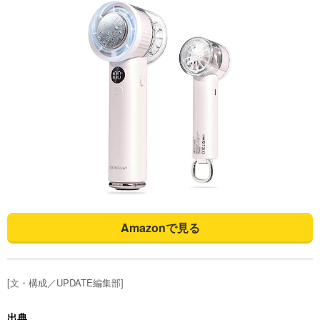
Amazonで見る
[文・構成／UPDATE編集部]
出典