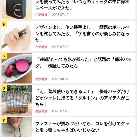
レを使ってみたら「いつものリュックの中に保冷
スペースができた」
2026.07.10
生活雑貨
デザインよし、使い勝手よし！ 話題のボールペ
ンを試してみたら、「字を書くのが楽しみになっ
た」
2026.07.29
生活雑貨
「9時間たっても氷が残った」と話題の『保冷バッ
グ』 検証してみたら…
2026.08.02
生活雑貨
「え、普段使いもできる…！」 保冷バッグだけ
どオシャレに持てる『ダルトン』のアイテムがこ
ちら！
2026.07.20
生活雑貨
ファスナーが掴みづらいなら、コレを付けてグッ
と引っ張っちゃえばいいじゃない