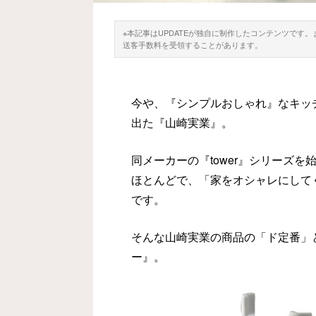
※本記事はUPDATEが独自に制作したコンテンツです
送客手数料を受領することがあります。
今や、『シンプルおしゃれ』なキッ
出た『山崎実業』。
同メーカーの『tower』シリーズ
ほとんどで、「家をオシャレにして
です。
そんな山崎実業の商品の「ド定番」
ー』。