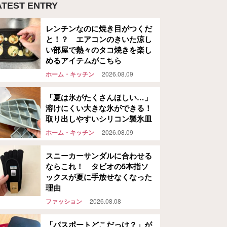
ATEST ENTRY
レンチンなのに焼き目がつくだ
と！？ エアコンのきいた涼し
い部屋で熱々のタコ焼きを楽し
めるアイテムがこちら
ホーム・キッチン
2026.08.09
「夏は氷がたくさんほしい…」
溶けにくい大きな氷ができる！
取り出しやすいシリコン製氷皿
ホーム・キッチン
2026.08.09
スニーカーサンダルに合わせる
ならこれ！ タビオの5本指ソ
ックスが夏に手放せなくなった
理由
ファッション
2026.08.08
「パスポートどこだっけ？」が