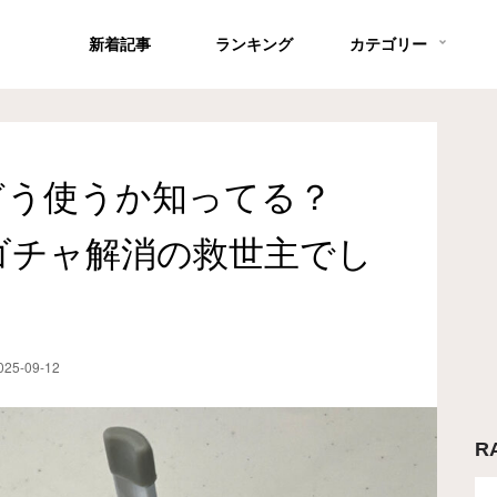
新着記事
ランキング
カテゴリー
どう使うか知ってる？
ゴチャ解消の救世主でし
025-09-12
R