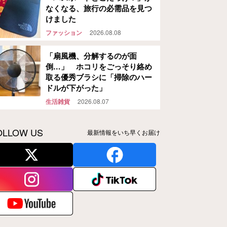
なくなる、旅行の必需品を見つ
けました
ファッション
2026.08.08
「扇風機、分解するのが面
倒…」 ホコリをごっそり絡め
取る優秀ブラシに「掃除のハー
ドルが下がった」
生活雑貨
2026.08.07
OLLOW US
最新情報をいち早くお届け