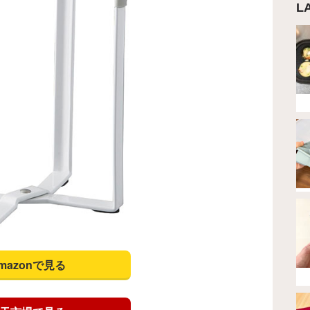
L
mazonで見る