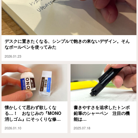
デスクに置きたくなる、シンプルで飽きの来ないデザイン。そん
なボールペンを使ってみた
2026.01.23
懐かしくて思わず欲しくな
書きやすさを追求したトンボ
る…！ おなじみの『MONO
鉛筆のシャーペン 注目の機
消しゴム』にそっくりな修正
能は…
テープを見つけた
2026.01.10
2025.07.18