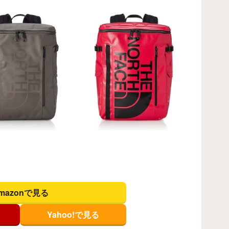
mazonで見る
Yahoo!で見る