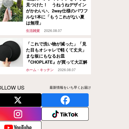
見つけた！ うねうねデザイン
がかわいい、2way仕様のパワフ
ルな1本に「もうこれがない夏
は無理」
生活雑貨
2026.08.07
「これで洗い物が減った」「見
た目もオシャレで軽くて丈夫」
まな板にもなるお皿
『CHOPLATE』が買って大正解
ホーム・キッチン
2026.08.07
OLLOW US
最新情報をいち早くお届け