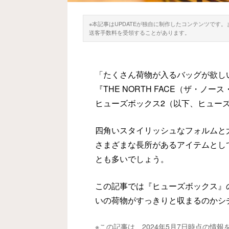
※本記事はUPDATEが独自に制作したコンテンツです
送客手数料を受領することがあります。
「たくさん荷物が入るバッグが欲し
『THE NORTH FACE（ザ・ノ
ヒューズボックス2（以下、ヒュー
四角いスタイリッシュなフォルムと
さまざまな長所があるアイテムとし
とも多いでしょう。
この記事では『ヒューズボックス』
いの荷物がすっきりと収まるのかシ
※この記事は、2024年5月7日時点の情