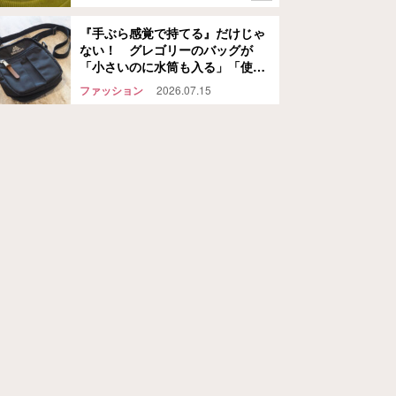
『手ぶら感覚で持てる』だけじゃ
ない！ グレゴリーのバッグが
「小さいのに水筒も入る」「使い
道が多くて手放せない」
ファッション
2026.07.15