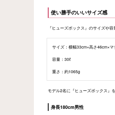
使い勝手のいいサイズ感
『ヒューズボックス』のサイズや容
サイズ：横幅33cm×高さ46cm×マ
容量：30ℓ
重さ：約1065g
モデル2名に『ヒューズボックス』
身長180cm男性