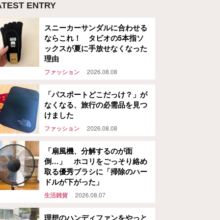
ATEST ENTRY
スニーカーサンダルに合わせる
ならこれ！ タビオの5本指ソ
ックスが夏に手放せなくなった
理由
ファッション
2026.08.08
「パスポートどこだっけ？」が
なくなる、旅行の必需品を見つ
けました
ファッション
2026.08.08
「扇風機、分解するのが面
倒…」 ホコリをごっそり絡め
取る優秀ブラシに「掃除のハー
ドルが下がった」
生活雑貨
2026.08.07
理想のハンディファンをやっと