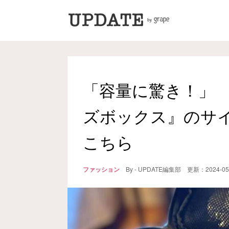
「容量に驚き！」
ズボックス』のサ
こちら
ファッション
By - UPDATE編集部
更新：
2024-05