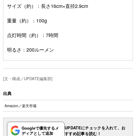
サイズ（約）：長さ16cm×直径2.9cm
重量（約）：100g
点灯時間（約）：7時間
明るさ：200ルーメン
[文・構成／UPDATE編集部]
出典
Amazon
／
楽天市場
UPDATEにチェックを入れて、お
Googleで優先するメ
ディアとして追加
すすめ記事を読む！