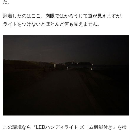
た。
到着したのはここ。肉眼ではかろうじて道が見えますが、
ライトをつけないとほとんど何も見えません。
この環境なら『LEDハンディライト ズーム機能付き』を検