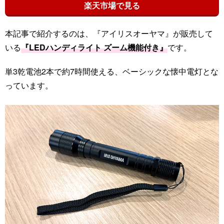
楽天市場で見る
本記事で紹介するのは、『アイリスオーヤマ』が販売して
いる
『LEDハンディライト ズーム機能付き』
です。
単3乾電池2本で約7時間使える、ベーシックな懐中電灯とな
っています。