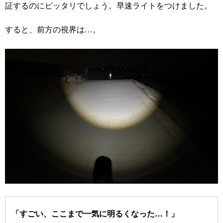
証するのにピッタリでしょう。早速ライトをつけました。
すると、前方の視界は…。
「すごい、ここまで一気に明るくなった…！」