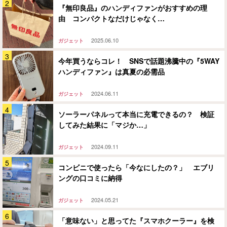
『無印良品』のハンディファンがおすすめの理
由 コンパクトなだけじゃなく…
2025.06.10
ガジェット
今年買うならコレ！ SNSで話題沸騰中の『5WAY
ハンディファン』は真夏の必需品
2024.06.11
ガジェット
ソーラーパネルって本当に充電できるの？ 検証
してみた結果に「マジか…」
2024.09.11
ガジェット
コンビニで使ったら「今なにしたの？」 エブリ
ングの口コミに納得
2024.05.21
ガジェット
「意味ない」と思ってた『スマホクーラー』を検