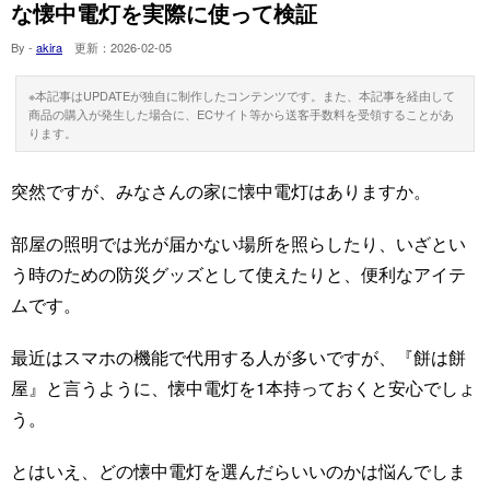
な懐中電灯を実際に使って検証
By -
akira
更新：
2026-02-05
※本記事はUPDATEが独自に制作したコンテンツです。また、本記事を経由して
商品の購入が発生した場合に、ECサイト等から送客手数料を受領することがあ
ります。
突然ですが、みなさんの家に懐中電灯はありますか。
部屋の照明では光が届かない場所を照らしたり、いざとい
う時のための防災グッズとして使えたりと、便利なアイテ
ムです。
最近はスマホの機能で代用する人が多いですが、『餅は餅
屋』と言うように、懐中電灯を1本持っておくと安心でしょ
う。
とはいえ、どの懐中電灯を選んだらいいのかは悩んでしま