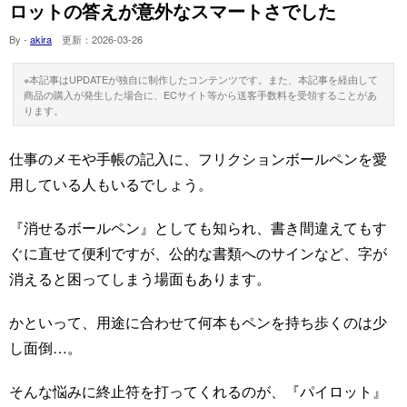
ロットの答えが意外なスマートさでした
By -
akira
更新：
2026-03-26
※本記事はUPDATEが独自に制作したコンテンツです。また、本記事を経由して
商品の購入が発生した場合に、ECサイト等から送客手数料を受領することがあ
ります。
仕事のメモや手帳の記入に、フリクションボールペンを愛
用している人もいるでしょう。
『消せるボールペン』としても知られ、書き間違えてもす
ぐに直せて便利ですが、公的な書類へのサインなど、字が
消えると困ってしまう場面もあります。
かといって、用途に合わせて何本もペンを持ち歩くのは少
し面倒…。
そんな悩みに終止符を打ってくれるのが、『パイロット』