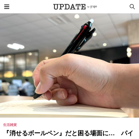
生活雑貨
『消せるボールペン』だと困る場面に… パイ