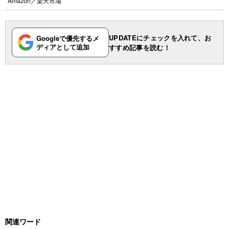
Amazon
／
楽天市場
UPDATEにチェックを入れて、お
Googleで優先するメ
ディアとして追加
すすめ記事を読む！
関連ワード