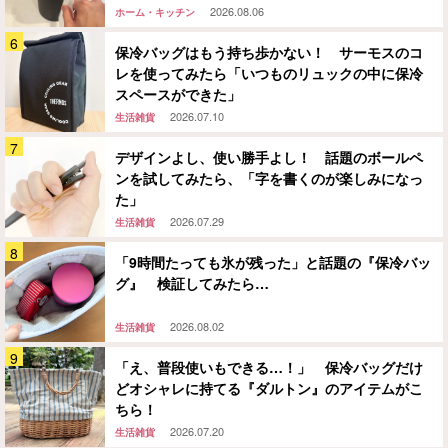
2026.08.06
ホーム・キッチン
保冷バッグはもう持ち歩かない！ サーモスのコ
レを使ってみたら「いつものリュックの中に保冷
スペースができた」
2026.07.10
生活雑貨
デザインよし、使い勝手よし！ 話題のボールペ
ンを試してみたら、「字を書くのが楽しみになっ
た」
2026.07.29
生活雑貨
「9時間たっても氷が残った」と話題の『保冷バッ
グ』 検証してみたら…
2026.08.02
生活雑貨
「え、普段使いもできる…！」 保冷バッグだけ
どオシャレに持てる『ダルトン』のアイテムがこ
ちら！
2026.07.20
生活雑貨