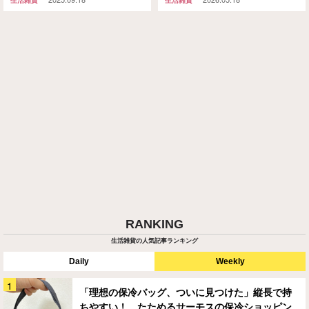
RANKING
生活雑貨の人気記事ランキング
Daily
Weekly
「理想の保冷バッグ、ついに見つけた」縦長で持
ちやすい！ たためるサーモスの保冷ショッピン