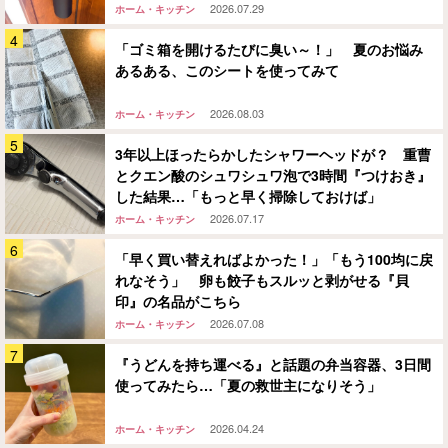
2026.07.29
ホーム・キッチン
「ゴミ箱を開けるたびに臭い～！」 夏のお悩み
あるある、このシートを使ってみて
2026.08.03
ホーム・キッチン
3年以上ほったらかしたシャワーヘッドが？ 重曹
とクエン酸のシュワシュワ泡で3時間『つけおき』
した結果…「もっと早く掃除しておけば」
2026.07.17
ホーム・キッチン
「早く買い替えればよかった！」「もう100均に戻
れなそう」 卵も餃子もスルッと剥がせる『貝
印』の名品がこちら
2026.07.08
ホーム・キッチン
『うどんを持ち運べる』と話題の弁当容器、3日間
使ってみたら…「夏の救世主になりそう」
2026.04.24
ホーム・キッチン