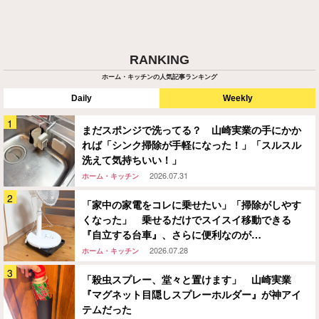
RANKING
ホーム・キッチンの人気記事ランキング
Daily
Weekly
まだスポンジで洗ってる？ 山崎実業の手にかか
れば「シンク掃除が手軽になった！」「スルスル
洗えて気持ちいい！」
2026.07.31
ホーム・キッチン
「家中の家電をコレに乗せたい」「掃除がしやす
くなった」 乗せるだけでスイスイ移動できる
『自立する台車』、さらに便利なのが…
2026.07.28
ホーム・キッチン
「殺虫スプレー、堂々と置けます」 山崎実業
『マグネット目隠しスプレーホルダー』が神アイ
テムだった