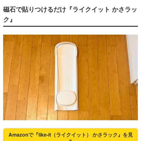
磁石で貼りつけるだけ『ライクイット かさラッ
ク』
Amazonで『like-it（ライクイット） かさラック』を見