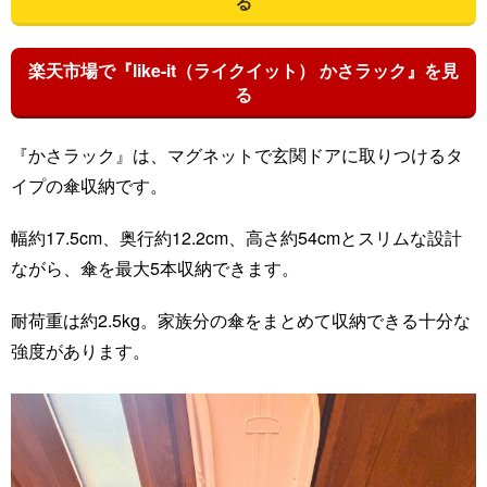
る
楽天市場で『like-it（ライクイット） かさラック』を見
る
『かさラック』は、マグネットで玄関ドアに取りつけるタ
イプの傘収納です。
幅約17.5cm、奥行約12.2cm、高さ約54cmとスリムな設計
ながら、傘を最大5本収納できます。
耐荷重は約2.5kg。家族分の傘をまとめて収納できる十分な
強度があります。