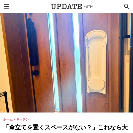
ホーム・キッチン
「傘立てを置くスペースがない？」これなら大