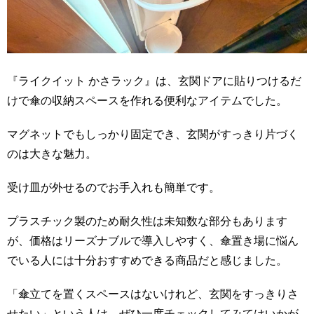
『ライクイット かさラック』は、玄関ドアに貼りつけるだ
けで傘の収納スペースを作れる便利なアイテムでした。
マグネットでもしっかり固定でき、玄関がすっきり片づく
のは大きな魅力。
受け皿が外せるのでお手入れも簡単です。
プラスチック製のため耐久性は未知数な部分もあります
が、価格はリーズナブルで導入しやすく、傘置き場に悩ん
でいる人には十分おすすめできる商品だと感じました。
「傘立てを置くスペースはないけれど、玄関をすっきりさ
せたい」という人は、ぜひ一度チェックしてみてはいかが