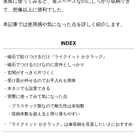
実際に使ってみると、省スペースなのにしっかり収納でき
て、想像以上に便利でした。
本記事では使用感や気になった点を詳しく紹介します。
磁石で貼りつけるだけ『ライクイット かさラック』
磁石でつけるだけなのに意外としっかり
玄関がすっきり片づくく
受け皿が外せるのでお手入れも簡単
木ネジでも設置できる
実際に使ってみて気になった点
プラスチック製なので耐久性は未知数
収納本数を超えると滑り落ちやすい
『ライクイット かさラック』は傘収納を見直したい人におすすめ