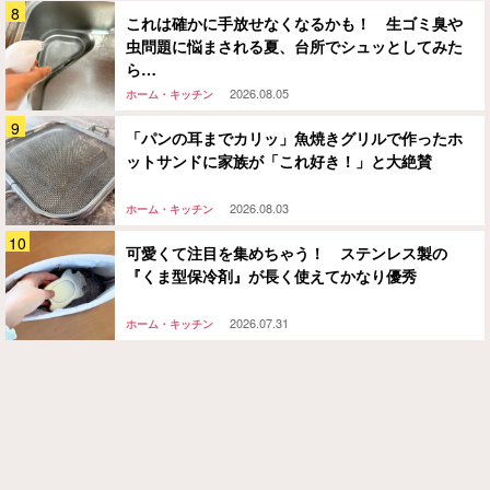
これは確かに手放せなくなるかも！ 生ゴミ臭や
虫問題に悩まされる夏、台所でシュッとしてみた
ら…
2026.08.05
ホーム・キッチン
「パンの耳までカリッ」魚焼きグリルで作ったホ
ットサンドに家族が「これ好き！」と大絶賛
2026.08.03
ホーム・キッチン
可愛くて注目を集めちゃう！ ステンレス製の
『くま型保冷剤』が長く使えてかなり優秀
2026.07.31
ホーム・キッチン