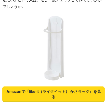
でしょうか。
Amazonで『like-it（ライクイット） かさラック』を見
る