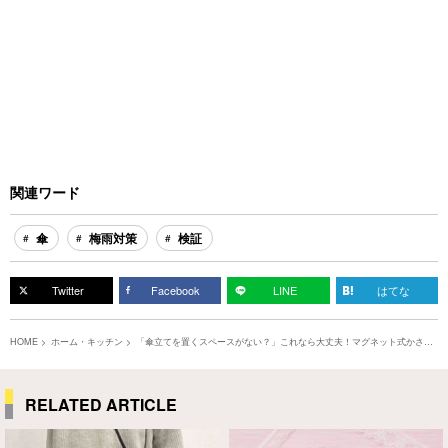
関連ワード
傘
梅雨対策
検証
Twitter
Facebook
LINE
はてな
HOME
ホーム・キッチン
「傘立てを置くスペースがない？」これなら大丈夫！マグネット式かさラ
ック
RELATED ARTICLE