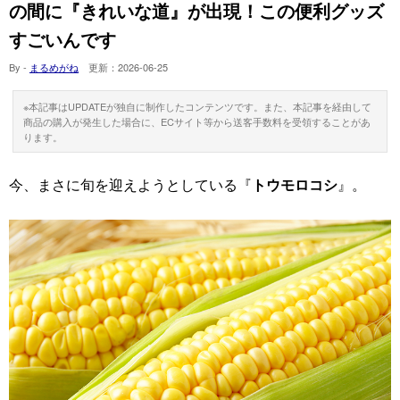
の間に『きれいな道』が出現！この便利グッズ
すごいんです
By -
まるめがね
更新：
2026-06-25
※本記事はUPDATEが独自に制作したコンテンツです。また、本記事を経由して
商品の購入が発生した場合に、ECサイト等から送客手数料を受領することがあ
ります。
今、まさに旬を迎えようとしている『
トウモロコシ
』。