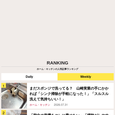
RANKING
ホーム・キッチンの人気記事ランキング
Daily
Weekly
まだスポンジで洗ってる？ 山崎実業の手にかか
れば「シンク掃除が手軽になった！」「スルスル
洗えて気持ちいい！」
2026.07.31
ホーム・キッチン
「家中の家電をコレに乗せたい」「掃除がしやす