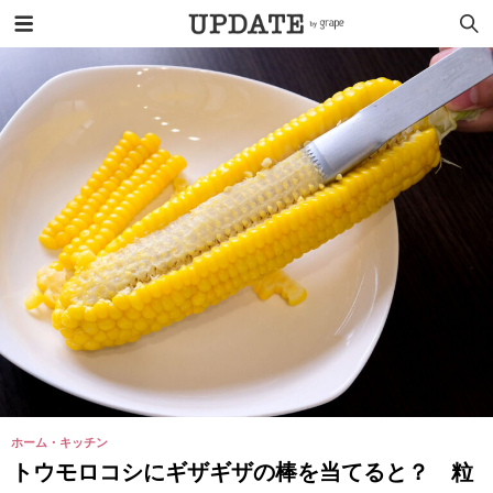
ホーム・キッチン
トウモロコシにギザギザの棒を当てると？ 粒