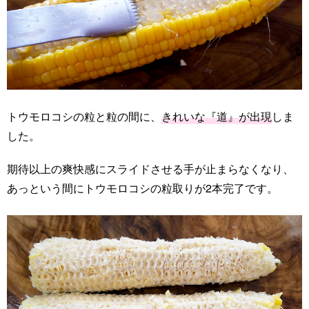
トウモロコシの粒と粒の間に、
きれいな『道』が出現
しま
した。
期待以上の爽快感にスライドさせる手が止まらなくなり、
あっという間にトウモロコシの粒取りが2本完了です。