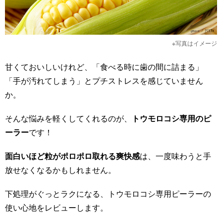
※写真はイメージ
甘くておいしいけれど、「食べる時に歯の間に詰まる」
「手が汚れてしまう」とプチストレスを感じていません
か。
そんな悩みを軽くしてくれるのが、
トウモロコシ専用のピ
ーラー
です！
面白いほど粒がポロポロ取れる爽快感
は、一度味わうと手
放せなくなるかもしれません。
下処理がぐっとラクになる、トウモロコシ専用ピーラーの
使い心地をレビューします。