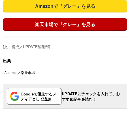
Amazonで『グレー』を見る
楽天市場で『グレー』を見る
[文・構成／UPDATE編集部]
出典
Amazon
／
楽天市場
UPDATEにチェックを入れて、お
Googleで優先するメ
ディアとして追加
すすめ記事を読む！