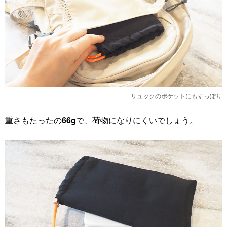
リュックのポケットにもすっぽり
重さもたったの
66g
で、荷物になりにくいでしょう。