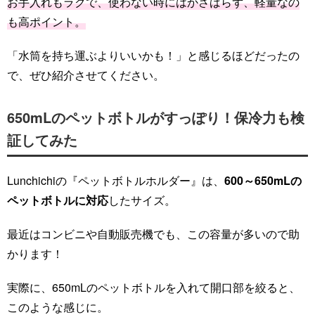
お手入れもラクで、使わない時にはかさばらず、軽量なの
も高ポイント。
「水筒を持ち運ぶよりいいかも！」と感じるほどだったの
で、ぜひ紹介させてください。
650mLのペットボトルがすっぽり！保冷力も検
証してみた
Lunchichiの『ペットボトルホルダー』は、
600～650mLの
ペットボトルに対応
したサイズ。
最近はコンビニや自動販売機でも、この容量が多いので助
かります！
実際に、650mLのペットボトルを入れて開口部を絞ると、
このような感じに。