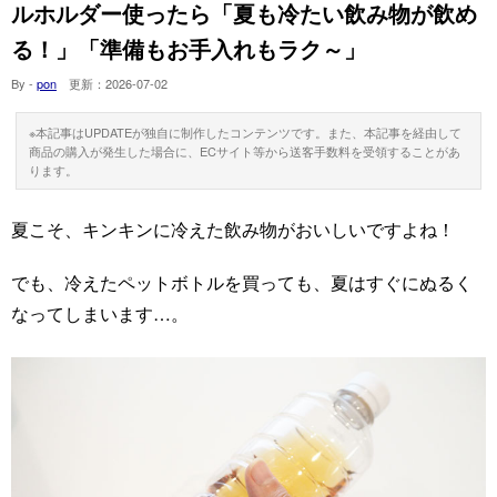
ルホルダー使ったら「夏も冷たい飲み物が飲め
る！」「準備もお手入れもラク～」
By -
pon
更新：
2026-07-02
※本記事はUPDATEが独自に制作したコンテンツです。また、本記事を経由して
商品の購入が発生した場合に、ECサイト等から送客手数料を受領することがあ
ります。
夏こそ、キンキンに冷えた飲み物がおいしいですよね！
でも、冷えたペットボトルを買っても、夏はすぐにぬるく
なってしまいます…。