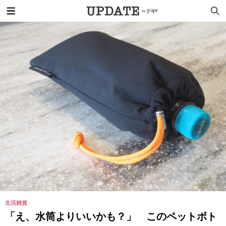
生活雑貨
「え、水筒よりいいかも？」 このペットボト