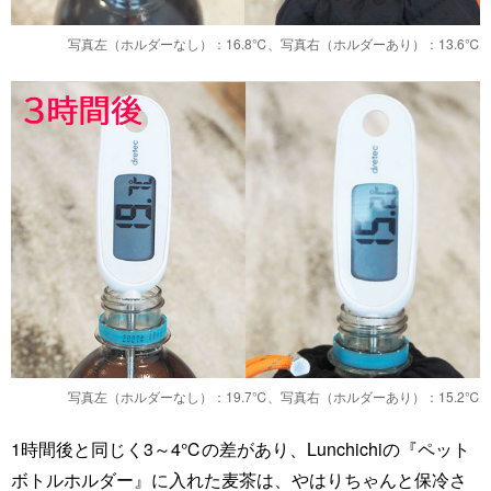
写真左（ホルダーなし）：16.8℃、写真右（ホルダーあり）：13.6℃
写真左（ホルダーなし）：19.7℃、写真右（ホルダーあり）：15.2℃
1時間後と同じく3～4℃の差があり、Lunchichiの『ペット
ボトルホルダー』に入れた麦茶は、やはりちゃんと保冷さ