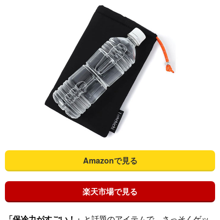
Amazonで見る
楽天市場で見る
「保冷力がすごい！」
と話題のアイテムで、さっそくゲッ