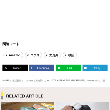
関連ワード
Amazon
コクヨ
文房具
検証
Twitter
Facebook
LINE
はてな
HOME
生活雑貨
コクヨから出た新シリーズ『TRANSPARENT MECHANISM』のテープのり、実際
に使ってみたら…
RELATED ARTICLE