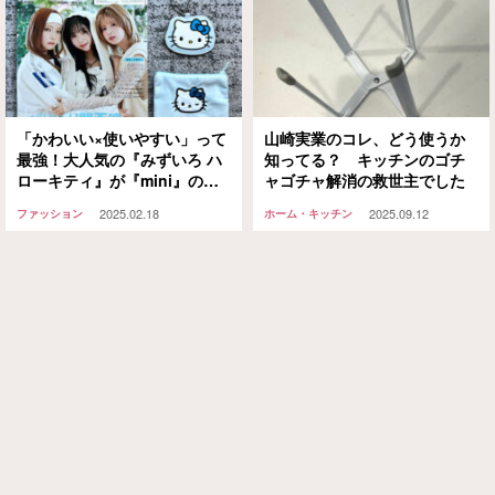
「かわいい×使いやすい」って
山崎実業のコレ、どう使うか
最強！大人気の『みずいろ ハ
知ってる？ キッチンのゴチ
ローキティ』が『mini』の付
ャゴチャ解消の救世主でした
録に登場【宝島社】
2025.02.18
2025.09.12
ファッション
ホーム・キッチン