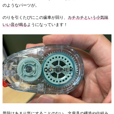
のようなパーツが。
のりを引くたびにこの歯車が回り、
カチカチという小気味
いい音が鳴る
ようになっています！
普段はあまり気にすることのない、文房具の構造や仕組み