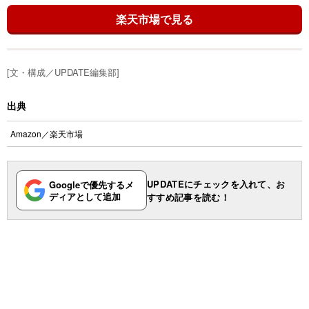
楽天市場で見る
[文・構成／UPDATE編集部]
出典
Amazon
／
楽天市場
UPDATEにチェックを入れて、お
Googleで優先するメ
ディアとして追加
すすめ記事を読む！