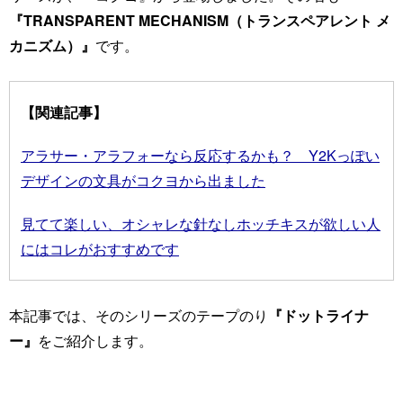
『TRANSPARENT MECHANISM（トランスペアレント メ
カニズム）』
です。
【関連記事】
アラサー・アラフォーなら反応するかも？ Y2Kっぽい
デザインの文具がコクヨから出ました
見てて楽しい、オシャレな針なしホッチキスが欲しい人
にはコレがおすすめです
本記事では、そのシリーズのテープのり
『ドットライナ
ー』
をご紹介します。