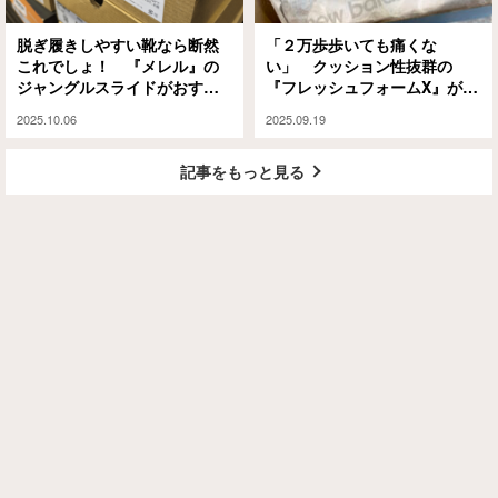
脱ぎ履きしやすい靴なら断然
「２万歩歩いても痛くな
これでしょ！ 『メレル』の
い」 クッション性抜群の
ジャングルスライドがおすす
『フレッシュフォームX』がと
めの理由
にかく歩きやすかった
2025.10.06
2025.09.19
記事をもっと見る