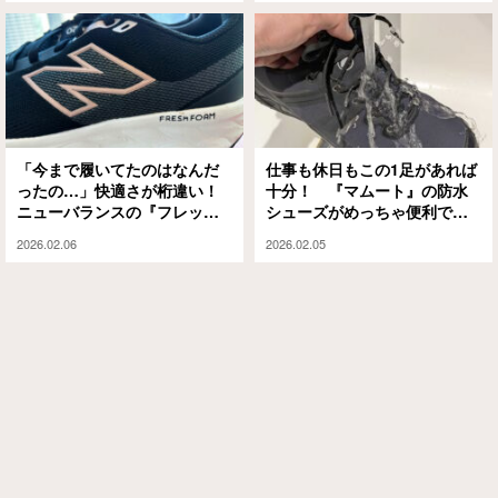
「今まで履いてたのはなんだ
仕事も休日もこの1足があれば
ったの…」快適さが桁違い！
十分！ 『マムート』の防水
ニューバランスの『フレッシ
シューズがめっちゃ便利で歩
ュフォーム』がこちら
きやすかった
2026.02.06
2026.02.05