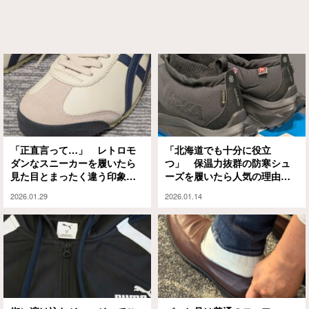
「正直言って…」 レトロモ
「北海道でも十分に役立
ダンなスニーカーを履いたら
つ」 保温力抜群の防寒シュ
見た目とまったく違う印象に
ーズを履いたら人気の理由が
なった
よく分かった
2026.01.29
2026.01.14