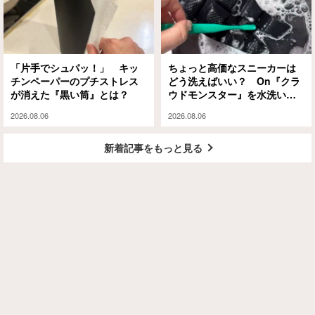
「片手でシュパッ！」 キッ
ちょっと高価なスニーカーは
チンペーパーのプチストレス
どう洗えばいい？ On『クラ
が消えた『黒い筒』とは？
ウドモンスター』を水洗いと
泡シャンプーで試してみる
2026.08.06
2026.08.06
と…
新着記事をもっと見る