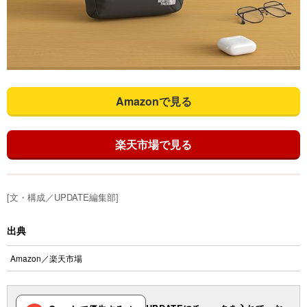
Amazonで見る
楽天市場で見る
[文・構成／UPDATE編集部]
出典
Amazon
／
楽天市場