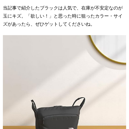
当記事で紹介したブラックは人気で、在庫が不安定なのが
玉にキズ。「欲しい！」と思った時に狙ったカラー・サイ
ズがあったら、ぜひゲットしてくださいね。