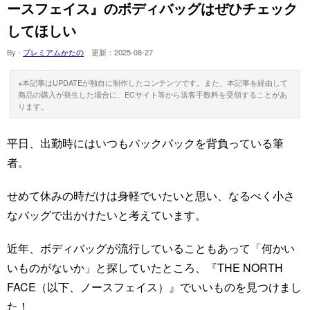
ースフェイス』のボディバッグはぜひチェック
してほしい
By -
プレミアムかたの
更新：
2025-08-27
※本記事はUPDATEが独自に制作したコンテンツです。また、本記事を経由して
商品の購入が発生した場合に、ECサイト等から送客手数料を受領することがあ
ります。
平日、出勤時にはいつもバックパックを背負っている筆
者。
せめて休みの時だけは身軽でいたいと思い、なるべく小さ
なバッグで出かけたいと考えています。
近年、ボディバッグが流行していることもあって「何かい
いものがないか」と探していたところ、『THE NORTH
FACE（以下、ノースフェイス）』でいいものを見つけまし
た！