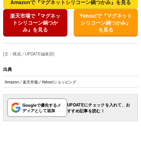
Amazonで『マグネットシリコーン鍋つかみ』を見る
楽天市場で『マグネッ
Yahoo!で『マグネット
トシリコーン鍋つか
シリコーン鍋つかみ』
み』を見る
を見る
[文・構成／UPDATE編集部]
出典
Amazon
／
楽天市場
／
Yahoo!ショッピング
UPDATEにチェックを入れて、お
Googleで優先するメ
ディアとして追加
すすめ記事を読む！