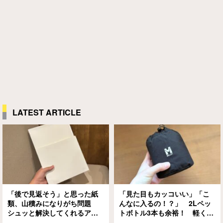
LATEST ARTICLE
「後で見返そう」と思った紙
「見た目もカッコいい」「こ
類、山積みになりがち問題
んなに入るの！？」 2Lペッ
シュッと解決してくれるアイ
トボトル3本も余裕！ 軽くて
テムがありました
大容量な『ミレー』のエコバ