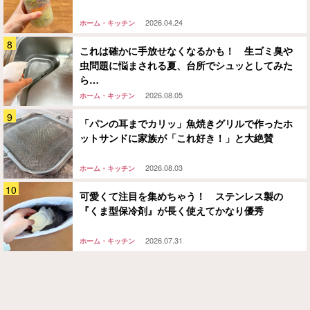
2026.04.24
ホーム・キッチン
これは確かに手放せなくなるかも！ 生ゴミ臭や
虫問題に悩まされる夏、台所でシュッとしてみた
ら…
2026.08.05
ホーム・キッチン
「パンの耳までカリッ」魚焼きグリルで作ったホ
ットサンドに家族が「これ好き！」と大絶賛
2026.08.03
ホーム・キッチン
可愛くて注目を集めちゃう！ ステンレス製の
『くま型保冷剤』が長く使えてかなり優秀
2026.07.31
ホーム・キッチン