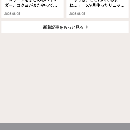
ダー、コクヨがまたやってく
ね…」 5か月使ったリュック
れました
を掃除した結果に納得！
2026.08.05
2026.08.05
新着記事をもっと見る