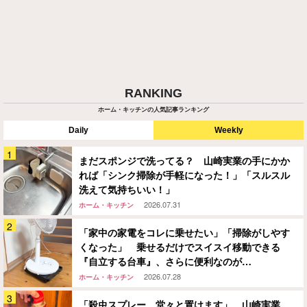
RANKING
ホーム・キッチンの人気記事ランキング
Daily
Weekly
まだスポンジで洗ってる？ 山崎実業の手にかか
れば「シンク掃除が手軽になった！」「スルスル
洗えて気持ちいい！」
2026.07.31
ホーム・キッチン
「家中の家電をコレに乗せたい」「掃除がしやす
くなった」 乗せるだけでスイスイ移動できる
『自立する台車』、さらに便利なのが…
2026.07.28
ホーム・キッチン
「殺虫スプレー、堂々と置けます」 山崎実業