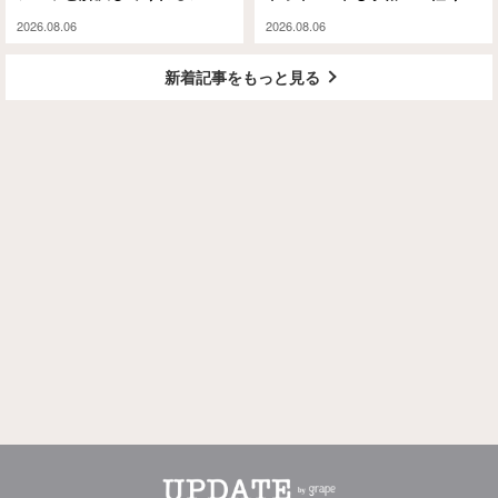
テムがありました
大容量な『ミレー』のエコバ
2026.08.06
2026.08.06
ッグが大正解
新着記事をもっと見る