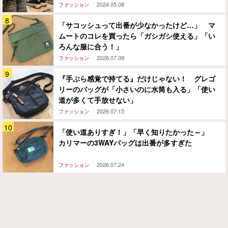
2024.05.08
ファッション
「サコッシュって出番が少なかったけど…」 マ
ムートのコレを買ったら「ガシガシ使える」「い
ろんな服に合う！」
2026.07.09
ファッション
『手ぶら感覚で持てる』だけじゃない！ グレゴ
リーのバッグが「小さいのに水筒も入る」「使い
道が多くて手放せない」
2026.07.15
ファッション
「使い道ありすぎ！」「早く知りたかった～」
カリマーの3WAYバッグは出番が多すぎた
2026.07.24
ファッション