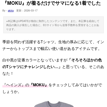
『MOKU』が着るだけでサマになる1着でした
By -
akira
更新：
2026-03-17
※本記事はUPDATEが独自に制作したコンテンツです。また、本記事を経由して
商品の購入が発生した場合に、ECサイト等から送客手数料を受領することがあ
ります。
季節を問わず活躍するTシャツ。生地の厚みに応じて、イン
ナーからトップスまで幅広い使い道があるアイテムです。
白や黒が定番カラーとなっていますが
「そろそろほかの色
のTシャツにチャレンジしたい…」
と思っている、そこのあ
なた！
『ヘインズ』の
『MOKU』
をチェックしてみてはいかがで
しょうか。