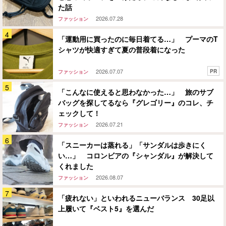
た話
2026.07.28
ファッション
「運動用に買ったのに毎日着てる…」 プーマのT
シャツが快適すぎて夏の普段着になった
2026.07.07
PR
ファッション
「こんなに使えると思わなかった…」 旅のサブ
バッグを探してるなら『グレゴリー』のコレ、チ
ェックして！
2026.07.21
ファッション
「スニーカーは蒸れる」「サンダルは歩きにく
い…」 コロンビアの『シャンダル』が解決して
くれました
2026.08.07
ファッション
「疲れない」といわれるニューバランス 30足以
上履いて『ベスト5』を選んだ