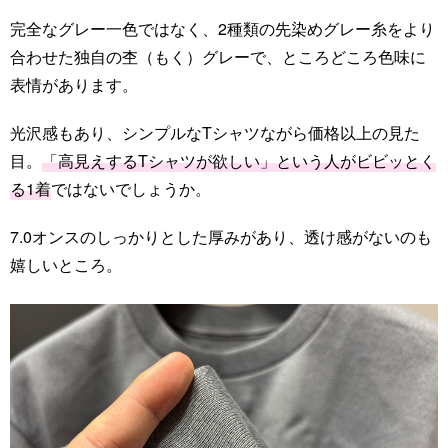
完全なグレー一色ではなく、2種類の先染めグレー糸をより
合わせた独自の杢（もく）グレーで、ところどころ色味に
表情があります。
光沢感もあり、シンプルなTシャツながら価格以上の見た
目。
「高見えするTシャツが欲しい」という人がビビッとく
る1着
ではないでしょうか。
7.0オンスのしっかりとした厚みがあり、透け感がないのも
嬉しいところ。