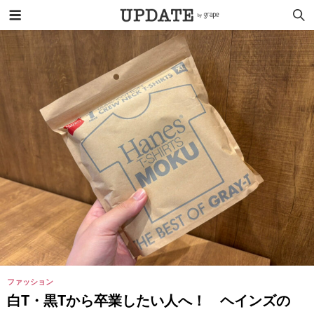
ファッション
白T・黒Tから卒業したい人へ！ ヘインズの