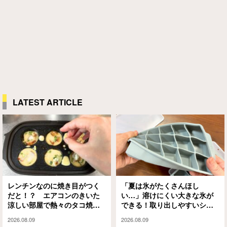
LATEST ARTICLE
レンチンなのに焼き目がつく
「夏は氷がたくさんほし
だと！？ エアコンのきいた
い…」溶けにくい大きな氷が
涼しい部屋で熱々のタコ焼き
できる！取り出しやすいシリ
を楽しめるアイテムがこちら
コン製氷皿
2026.08.09
2026.08.09