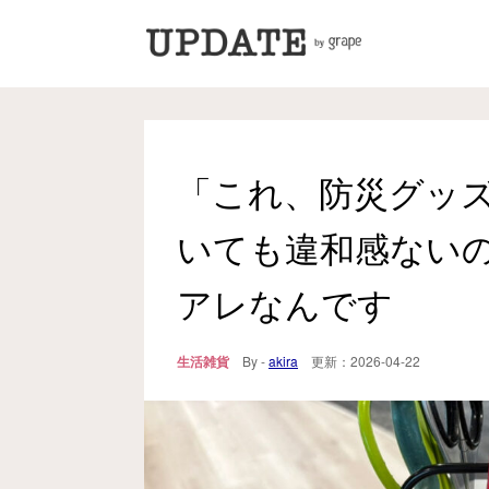
「これ、防災グッ
いても違和感ない
アレなんです
生活雑貨
By -
akira
更新：
2026-04-22