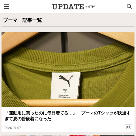
プーマ 記事一覧
「運動用に買ったのに毎日着てる…」 プーマのTシャツが快適す
ぎて夏の普段着になった
2026.07.07
PR