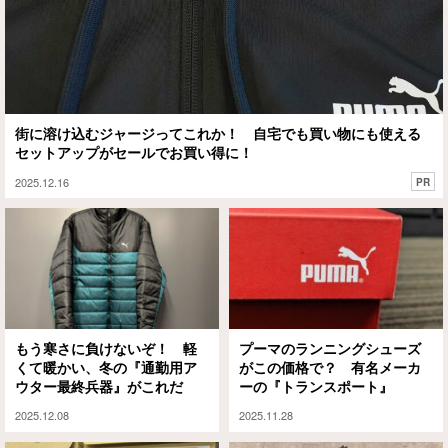
街に溶け込むジャージってこれか！ 自宅でも買い物にも使える
セットアップがセールでお買い得に！
2025.12.16
PR
もう寒さに負けないぞ！ 軽
プーマのランニングシューズ
くて暖かい、冬の『通勤用ア
がこの価格で？ 有名メーカ
ウター最終兵器』がこれだ
ーの『トランスポート』
2025.12.08
2025.11.28