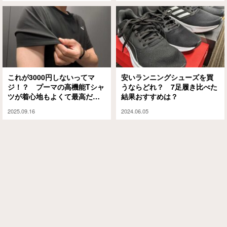
これが3000円しないってマ
安いランニングシューズを買
ジ！？ プーマの高機能Tシャ
うならどれ？ 7足履き比べた
ツが着心地もよくて最高だっ
結果おすすめは？
た
2025.09.16
2024.06.05