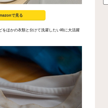
mazonで見る
どをほかの衣類と分けて洗濯したい時に大活躍