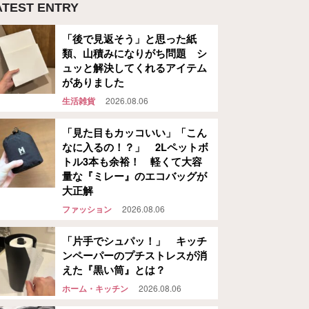
ATEST ENTRY
「後で見返そう」と思った紙
類、山積みになりがち問題 シ
ュッと解決してくれるアイテム
がありました
生活雑貨
2026.08.06
「見た目もカッコいい」「こん
なに入るの！？」 2Lペットボ
トル3本も余裕！ 軽くて大容
量な『ミレー』のエコバッグが
大正解
ファッション
2026.08.06
「片手でシュパッ！」 キッチ
ンペーパーのプチストレスが消
えた『黒い筒』とは？
ホーム・キッチン
2026.08.06