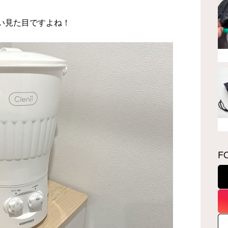
い見た目ですよね！
F