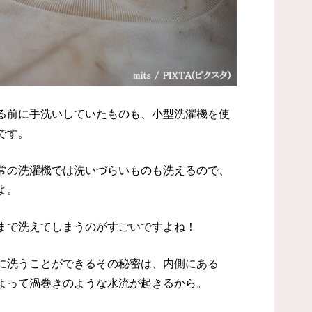
る前に手洗いしていたものも、小型洗濯機を使
です。
常の洗濯機では洗いづらいものも洗えるので、
よ。
まで洗えてしまうのがすごいですよね！
に洗うことができるその秘密は、内側にある
よって渦巻きのような水流が起きるから。