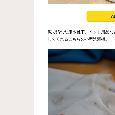
A
泥で汚れた服や靴下、ペット用品な
してくれるこちらの小型洗濯機。