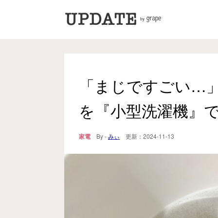
「まじですごい…
を『小型洗濯機』
家電
By -
みぃ
更新：
2024-11-13