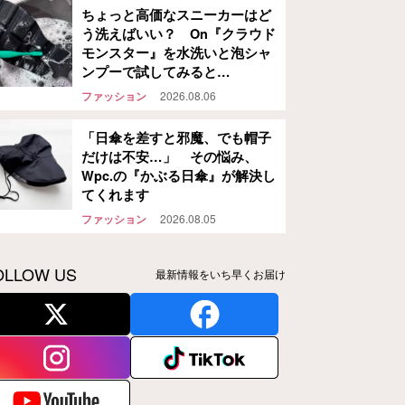
ちょっと高価なスニーカーはど
う洗えばいい？ On『クラウド
モンスター』を水洗いと泡シャ
ンプーで試してみると…
ファッション
2026.08.06
「日傘を差すと邪魔、でも帽子
だけは不安…」 その悩み、
Wpc.の『かぶる日傘』が解決し
てくれます
ファッション
2026.08.05
OLLOW US
最新情報をいち早くお届け