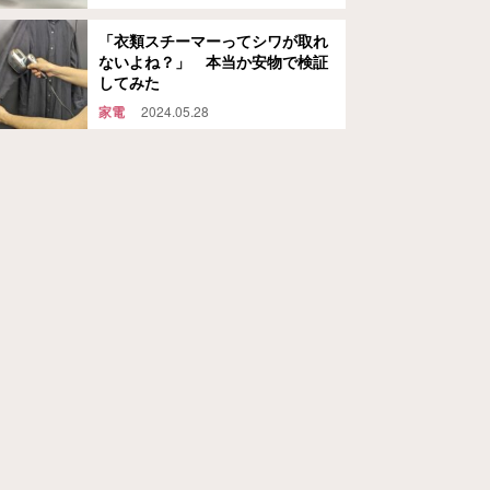
「衣類スチーマーってシワが取れ
ないよね？」 本当か安物で検証
してみた
家電
2024.05.28