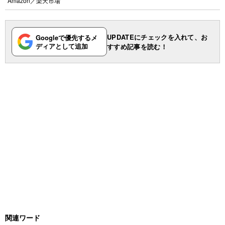
Amazon
／
楽天市場
UPDATEにチェックを入れて、お
Googleで優先するメ
ディアとして追加
すすめ記事を読む！
関連ワード