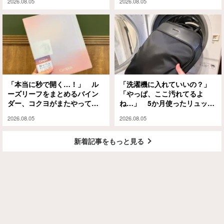
2026.08.05
2026.08.05
「本当に秒で開く…！」 ル
「洗濯機に入れていいの？」
ーズリーフをまとめるバイン
「やっぱ、ここ汚れてるよ
ダー、コクヨがまたやってく
ね…」 5か月使ったリュック
れました
を掃除した結果に納得！
2026.08.05
2026.08.05
新着記事をもっと見る