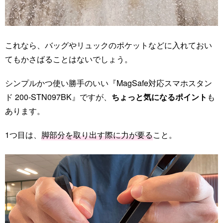
これなら、バッグやリュックのポケットなどに入れておい
てもかさばることはないでしょう。
シンプルかつ使い勝手のいい『MagSafe対応スマホスタン
ド 200-STN097BK』ですが、
ちょっと気になるポイント
も
あります。
1つ目は、
脚部分を取り出す際に力が要る
こと。