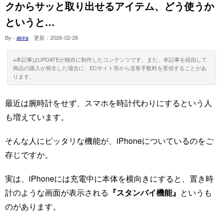
クからサッと取り出せるアイテム、どう使うか
というと…
By -
akira
更新：
2026-02-26
※本記事はUPDATEが独自に制作したコンテンツです。また、本記事を経由して
商品の購入が発生した場合に、ECサイト等から送客手数料を受領することがあ
ります。
最近は腕時計をせず、スマホを時計代わりにするという人
も増えています。
そんな人にピッタリな機能が、iPhoneについているのをご
存じですか。
実は、iPhoneには充電中に本体を横向きにすると、置き時
計のような画面が表示される
『スタンバイ機能』
というも
のがあります。