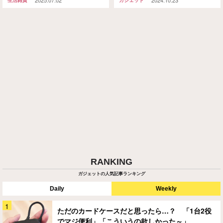
生活雑貨
ガジェット
RANKING
ガジェットの人気記事ランキング
Daily
Weekly
ただのカードケースだと思ったら…？ 「1台2役
でマジ便利」「こういうの欲しかった～」