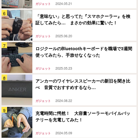
2024.05.21
ガジェット
「意味ない」と思ってた『スマホクーラー』を検
証してみたら… まさかの効果に驚いた！
2025.06.20
ガジェット
ロジクールのBluetoothキーボードを職場で3週間
使ってみたら、手放せなくなった
2025.05.23
ガジェット
アンカーのワイヤレススピーカーの新旧を聞き比
べ 音質でおすすめするなら…
2024.08.22
ガジェット
充電時間に愕然！ 大容量ソーラーモバイルバッ
テリーを充電してみた！
2024.05.09
ガジェット