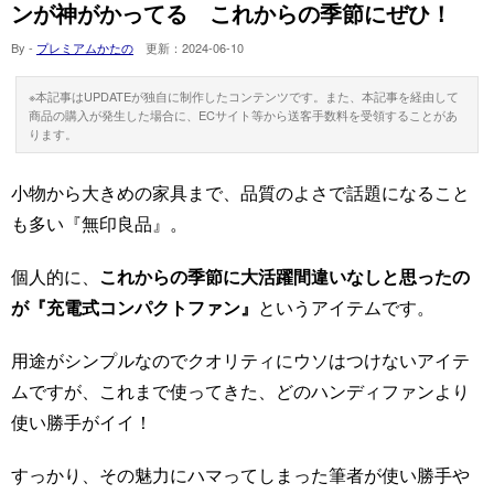
ンが神がかってる これからの季節にぜひ！
By -
プレミアムかたの
更新：
2024-06-10
※本記事はUPDATEが独自に制作したコンテンツです。また、本記事を経由して
商品の購入が発生した場合に、ECサイト等から送客手数料を受領することがあ
ります。
小物から大きめの家具まで、品質のよさで話題になること
も多い『無印良品』。
個人的に、
これからの季節に大活躍間違いなしと思ったの
が『充電式コンパクトファン』
というアイテムです。
用途がシンプルなのでクオリティにウソはつけないアイテ
ムですが、これまで使ってきた、どのハンディファンより
使い勝手がイイ！
すっかり、その魅力にハマってしまった筆者が使い勝手や