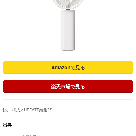
Amazonで見る
楽天市場で見る
[文・構成／UPDATE編集部]
出典