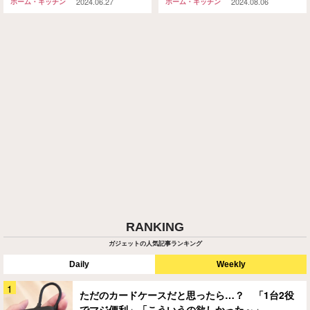
2024.06.27
2024.08.06
ホーム・キッチン
ホーム・キッチン
RANKING
ガジェットの人気記事ランキング
Daily
Weekly
ただのカードケースだと思ったら…？ 「1台2役
でマジ便利」「こういうの欲しかった～」