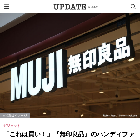
※写真はイメージ
ガジェット
「これは買い！」『無印良品』のハンディファ