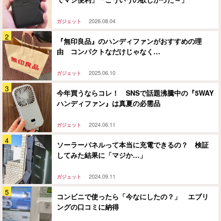
2026.08.04
ガジェット
『無印良品』のハンディファンがおすすめの理
由 コンパクトなだけじゃなく…
2025.06.10
ガジェット
今年買うならコレ！ SNSで話題沸騰中の『5WAY
ハンディファン』は真夏の必需品
2024.06.11
ガジェット
ソーラーパネルって本当に充電できるの？ 検証
してみた結果に「マジか…」
2024.09.11
ガジェット
コンビニで使ったら「今なにしたの？」 エブリ
ングの口コミに納得