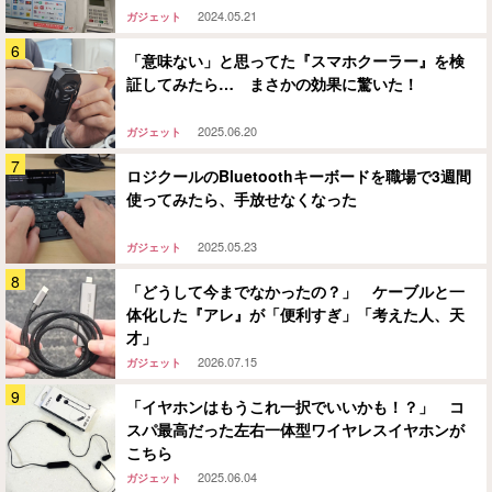
2024.05.21
ガジェット
「意味ない」と思ってた『スマホクーラー』を検
証してみたら… まさかの効果に驚いた！
2025.06.20
ガジェット
ロジクールのBluetoothキーボードを職場で3週間
使ってみたら、手放せなくなった
2025.05.23
ガジェット
「どうして今までなかったの？」 ケーブルと一
体化した『アレ』が「便利すぎ」「考えた人、天
才」
2026.07.15
ガジェット
「イヤホンはもうこれ一択でいいかも！？」 コ
スパ最高だった左右一体型ワイヤレスイヤホンが
こちら
2025.06.04
ガジェット