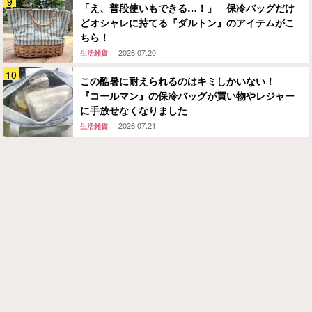
「え、普段使いもできる…！」 保冷バッグだけ
どオシャレに持てる『ダルトン』のアイテムがこ
ちら！
2026.07.20
生活雑貨
この酷暑に耐えられるのはキミしかいない！
『コールマン』の保冷バッグが買い物やレジャー
に手放せなくなりました
2026.07.21
生活雑貨