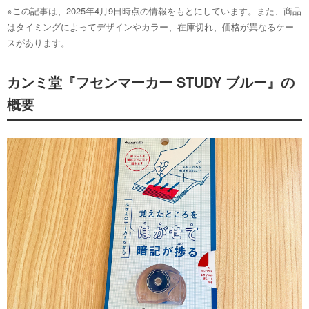
※この記事は、2025年4月9日時点の情報をもとにしています。また、商品
はタイミングによってデザインやカラー、在庫切れ、価格が異なるケー
スがあります。
カンミ堂『フセンマーカー STUDY ブルー』の
概要