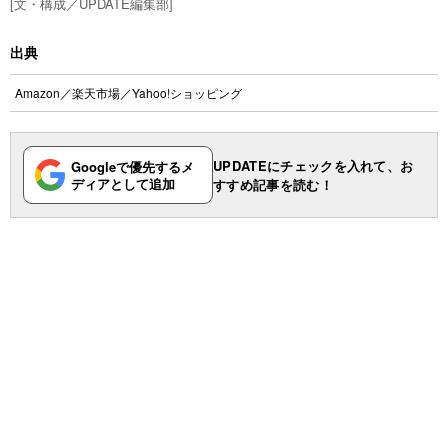
[文・構成／UPDATE編集部]
出典
Amazon
／
楽天市場
／
Yahoo!ショッピング
UPDATEにチェックを入れて、お
Googleで優先するメ
ディアとして追加
すすめ記事を読む！