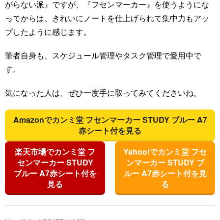
がらない派』ですが、『フセンマーカー』を使うようにな
ってからは、きれいにノートを仕上げられて集中力もアッ
プしたように感じます。
筆者自身も、スケジュール管理やタスク管理で愛用中で
す。
気になった人は、ぜひ一度手に取ってみてくださいね。
Amazonでカンミ堂 フセンマーカー STUDY ブルー A7
赤シート付を見る
楽天市場でカンミ堂 フ
Yahoo!でカンミ堂 フセ
センマーカー STUDY
ンマーカー STUDY ブ
ブルー A7赤シート付を
ルー A7赤シート付を見
見る
る