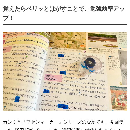
覚えたらペリッとはがすことで、勉強効率アッ
プ！
カンミ堂『フセンマーカー』シリーズのなかでも、今回使
った『STUDY ブルー』は、暗記学習に特化したアイテム。