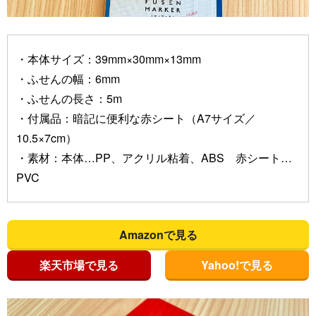
・本体サイズ：39mm×30mm×13mm
・ふせんの幅：6mm
・ふせんの長さ：5m
・付属品：暗記に便利な赤シート（A7サイズ／
10.5×7cm）
・素材：本体…PP、アクリル粘着、ABS 赤シート…
PVC
Amazonで見る
楽天市場で見る
Yahoo!で見る