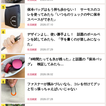
保冷バッグはもう持ち歩かない！ サーモスのコ
レを使ってみたら「いつものリュックの中に保冷
スペースができた」
2026.07.10
生活雑貨
デザインよし、使い勝手よし！ 話題のボールペ
ンを試してみたら、「字を書くのが楽しみになっ
た」
2026.07.29
生活雑貨
「9時間たっても氷が残った」と話題の『保冷バッ
グ』 検証してみたら…
2026.08.02
生活雑貨
ファスナーが掴みづらいなら、コレを付けてグッ
と引っ張っちゃえばいいじゃない
2026.07.28
生活雑貨